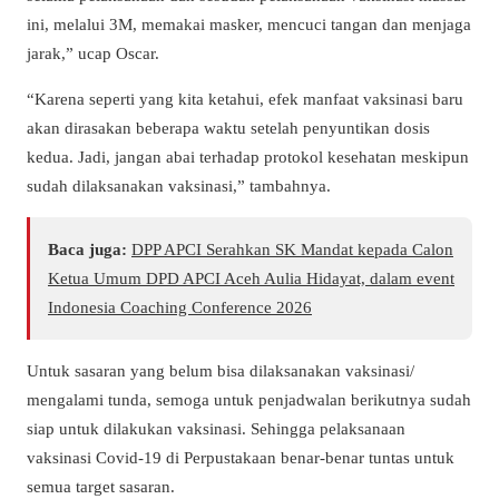
ini, melalui 3M, memakai masker, mencuci tangan dan menjaga
jarak,” ucap Oscar.
“Karena seperti yang kita ketahui, efek manfaat vaksinasi baru
akan dirasakan beberapa waktu setelah penyuntikan dosis
kedua. Jadi, jangan abai terhadap protokol kesehatan meskipun
sudah dilaksanakan vaksinasi,” tambahnya.
Baca juga:
DPP APCI Serahkan SK Mandat kepada Calon
Ketua Umum DPD APCI Aceh Aulia Hidayat, dalam event
Indonesia Coaching Conference 2026
Untuk sasaran yang belum bisa dilaksanakan vaksinasi/
mengalami tunda, semoga untuk penjadwalan berikutnya sudah
siap untuk dilakukan vaksinasi. Sehingga pelaksanaan
vaksinasi Covid-19 di Perpustakaan benar-benar tuntas untuk
semua target sasaran.