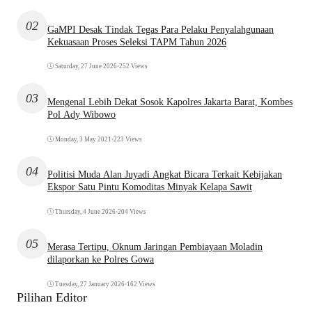
02
GaMPI Desak Tindak Tegas Para Pelaku Penyalahgunaan
Kekuasaan Proses Seleksi TAPM Tahun 2026
Saturday, 27 June 2026
•
252 Views
03
Mengenal Lebih Dekat Sosok Kapolres Jakarta Barat, Kombes
Pol Ady Wibowo
Monday, 3 May 2021
•
223 Views
04
Politisi Muda Alan Juyadi Angkat Bicara Terkait Kebijakan
Ekspor Satu Pintu Komoditas Minyak Kelapa Sawit
Thursday, 4 June 2026
•
204 Views
05
Merasa Tertipu, Oknum Jaringan Pembiayaan Moladin
dilaporkan ke Polres Gowa
Tuesday, 27 January 2026
•
162 Views
Pilihan Editor