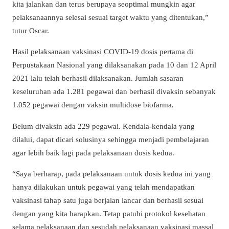
kita jalankan dan terus berupaya seoptimal mungkin agar
pelaksanaannya selesai sesuai target waktu yang ditentukan,”
tutur Oscar.
Hasil pelaksanaan vaksinasi COVID-19 dosis pertama di
Perpustakaan Nasional yang dilaksanakan pada 10 dan 12 April
2021 lalu telah berhasil dilaksanakan. Jumlah sasaran
keseluruhan ada 1.281 pegawai dan berhasil divaksin sebanyak
1.052 pegawai dengan vaksin multidose biofarma.
Belum divaksin ada 229 pegawai. Kendala-kendala yang
dilalui, dapat dicari solusinya sehingga menjadi pembelajaran
agar lebih baik lagi pada pelaksanaan dosis kedua.
“Saya berharap, pada pelaksanaan untuk dosis kedua ini yang
hanya dilakukan untuk pegawai yang telah mendapatkan
vaksinasi tahap satu juga berjalan lancar dan berhasil sesuai
dengan yang kita harapkan. Tetap patuhi protokol kesehatan
selama pelaksanaan dan sesudah pelaksanaan vaksinasi massal