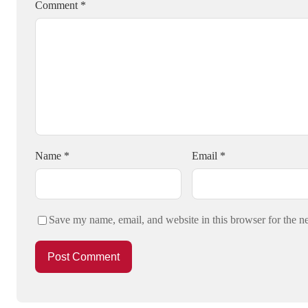
Comment
*
Name
*
Email
*
Save my name, email, and website in this browser for the n