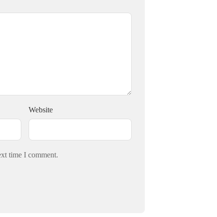
Website
ext time I comment.