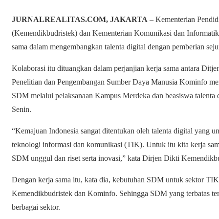
JURNALREALITAS.COM, JAKARTA
– Kementerian Pendidi
(Kemendikbudristek) dan Kementerian Komunikasi dan Informatik
sama dalam mengembangkan talenta digital dengan pemberian seju
Kolaborasi itu dituangkan dalam perjanjian kerja sama antara Dit
Penelitian dan Pengembangan Sumber Daya Manusia Kominfo meng
SDM melalui pelaksanaan Kampus Merdeka dan beasiswa talenta digi
Senin.
“Kemajuan Indonesia sangat ditentukan oleh talenta digital yang un
teknologi informasi dan komunikasi (TIK). Untuk itu kita kerja
SDM unggul dan riset serta inovasi,” kata Dirjen Dikti Kemendikb
Dengan kerja sama itu, kata dia, kebutuhan SDM untuk sektor TIK d
Kemendikbudristek dan Kominfo. Sehingga SDM yang terbatas terse
berbagai sektor.