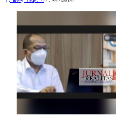
Tuesday, 11 May 2021
•
2
Views
•
2 Min read