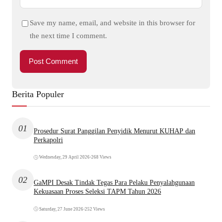
Save my name, email, and website in this browser for
the next time I comment.
Berita Populer
01
Prosedur Surat Panggilan Penyidik Menurut KUHAP dan
Perkapolri
Wednesday, 29 April 2026
•
268 Views
02
GaMPI Desak Tindak Tegas Para Pelaku Penyalahgunaan
Kekuasaan Proses Seleksi TAPM Tahun 2026
Saturday, 27 June 2026
•
252 Views