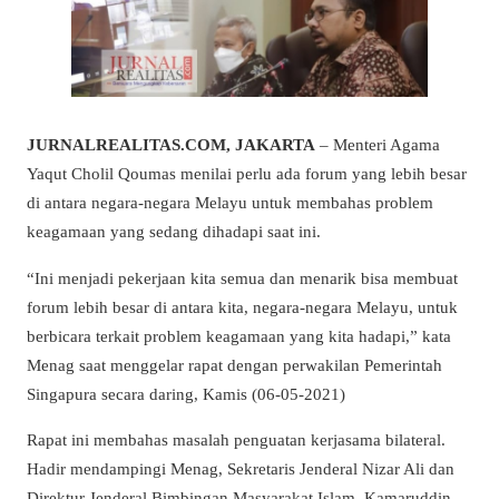
JURNALREALITAS.COM, JAKARTA
– Menteri Agama
Yaqut Cholil Qoumas menilai perlu ada forum yang lebih besar
di antara negara-negara Melayu untuk membahas problem
keagamaan yang sedang dihadapi saat ini.
“Ini menjadi pekerjaan kita semua dan menarik bisa membuat
forum lebih besar di antara kita, negara-negara Melayu, untuk
berbicara terkait problem keagamaan yang kita hadapi,” kata
Menag saat menggelar rapat dengan perwakilan Pemerintah
Singapura secara daring, Kamis (06-05-2021)
Rapat ini membahas masalah penguatan kerjasama bilateral.
Hadir mendampingi Menag, Sekretaris Jenderal Nizar Ali dan
Direktur Jenderal Bimbingan Masyarakat Islam, Kamaruddin