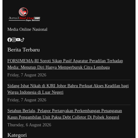
Media Online Nasional
Berita Terbaru
​FORSIMEMA-RI Soroti Sikap Pasif Aparatur Peradilan Terhadap
Media: Menutup Diri Hanya Memperburuk Citra Lembaga
Friday, 7 August 2026
Sidang Isbat Nikah di KJRI Johor Bahru Perkuat Akses Keadilan bagi
Warga Indonesia di Luar Negeri
Friday, 7 August 2026
Setahun Berlalu, Pelapor Pertanyakan Perkembangan Penanganan
Kasus Pengambilan Unit Paksa Debt Colletor Di Polsek Jonggol
Thursday, 6 August 2026
Kategori