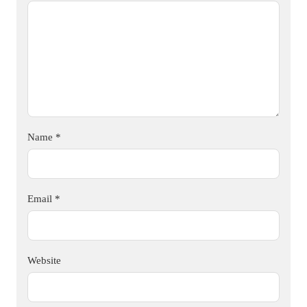
Name
*
Email
*
Website