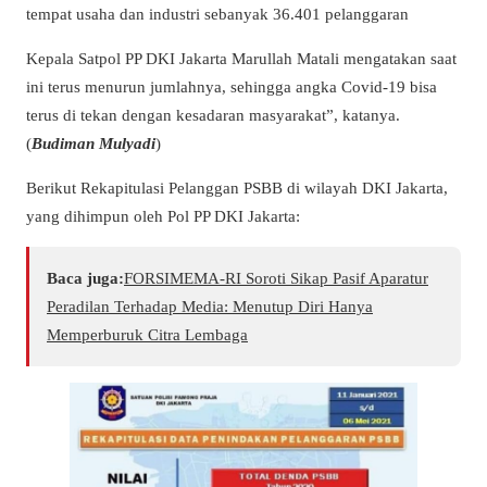
tempat usaha dan industri sebanyak 36.401 pelanggaran
Kepala Satpol PP DKI Jakarta Marullah Matali mengatakan saat
ini terus menurun jumlahnya, sehingga angka Covid-19 bisa
terus di tekan dengan kesadaran masyarakat”, katanya.
(
Budiman Mulyadi
)
Berikut Rekapitulasi Pelanggan PSBB di wilayah DKI Jakarta,
yang dihimpun oleh Pol PP DKI Jakarta:
Baca juga:
​FORSIMEMA-RI Soroti Sikap Pasif Aparatur
Peradilan Terhadap Media: Menutup Diri Hanya
Memperburuk Citra Lembaga