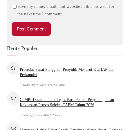
Save my name, email, and website in this browser for
the next time I comment.
Berita Populer
01
Prosedur Surat Panggilan Penyidik Menurut KUHAP dan
Perkapolri
Wednesday, 29 April 2026
•
265 Views
02
GaMPI Desak Tindak Tegas Para Pelaku Penyalahgunaan
Kekuasaan Proses Seleksi TAPM Tahun 2026
Saturday, 27 June 2026
•
252 Views
03