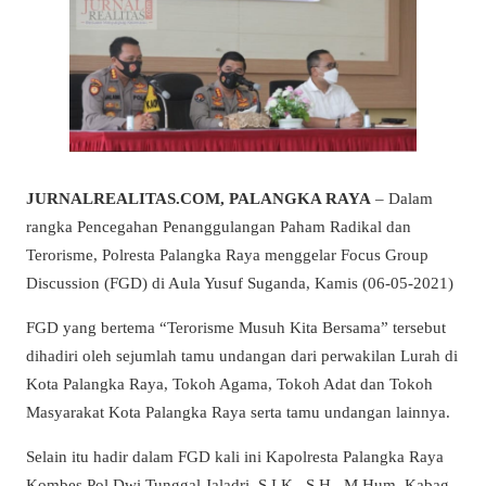
JURNALREALITAS.COM, PALANGKA RAYA
– Dalam
rangka Pencegahan Penanggulangan Paham Radikal dan
Terorisme, Polresta Palangka Raya menggelar Focus Group
Discussion (FGD) di Aula Yusuf Suganda, Kamis (06-05-2021)
FGD yang bertema “Terorisme Musuh Kita Bersama” tersebut
dihadiri oleh sejumlah tamu undangan dari perwakilan Lurah di
Kota Palangka Raya, Tokoh Agama, Tokoh Adat dan Tokoh
Masyarakat Kota Palangka Raya serta tamu undangan lainnya.
Selain itu hadir dalam FGD kali ini Kapolresta Palangka Raya
Kombes Pol Dwi Tunggal Jaladri, S.I.K., S.H., M.Hum, Kabag