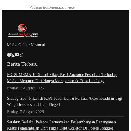
Wednesday, 5 August 2026
•
7 Views
Media Online Nasional
Berita Terbaru
​FORSIMEMA-RI Soroti Sikap Pasif Aparatur Peradilan Terhadap
Media: Menutup Diri Hanya Memperburuk Citra Lembaga
Friday, 7 August 2026
Sidang Isbat Nikah di KJRI Johor Bahru Perkuat Akses Keadilan bagi
Warga Indonesia di Luar Negeri
Friday, 7 August 2026
Setahun Berlalu, Pelapor Pertanyakan Perkembangan Penanganan
Kasus Pengambilan Unit Paksa Debt Colletor Di Polsek Jonggol