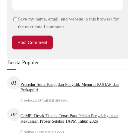
Save my name, email, and website in this browser for
the next time I comment.
Berita Populer
01
Prosedur Surat Panggilan Penyidik Menurut KUHAP dan
Perkapolri
Wednesday, 29 April 2026
•
265 Views
02
GaMPI Desak Tindak Tegas Para Pelaku Penyalahgunaan
Kekuasaan Proses Seleksi TAPM Tahun 2026
Saturday, 27 June 2026
•
252 Views