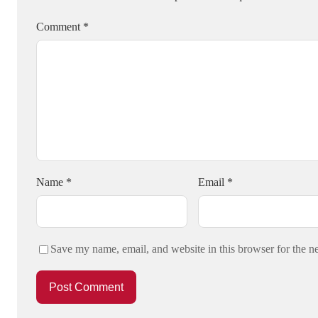
Comment
*
Name
*
Email
*
Save my name, email, and website in this browser for the n