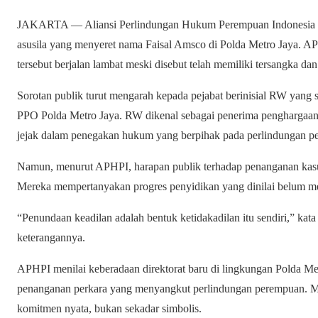
JAKARTA — Aliansi Perlindungan Hukum Perempuan Indonesia 
asusila yang menyeret nama Faisal Amsco di Polda Metro Jaya. A
tersebut berjalan lambat meski disebut telah memiliki tersangka dan 
Sorotan publik turut mengarah kepada pejabat berinisial RW yang 
PPO Polda Metro Jaya. RW dikenal sebagai penerima penghargaan
jejak dalam penegakan hukum yang berpihak pada perlindungan p
Namun, menurut APHPI, harapan publik terhadap penanganan kasu
Mereka mempertanyakan progres penyidikan yang dinilai belum me
“Penundaan keadilan adalah bentuk ketidakadilan itu sendiri,” k
keterangannya.
APHPI menilai keberadaan direktorat baru di lingkungan Polda 
penanganan perkara yang menyangkut perlindungan perempuan. M
komitmen nyata, bukan sekadar simbolis.