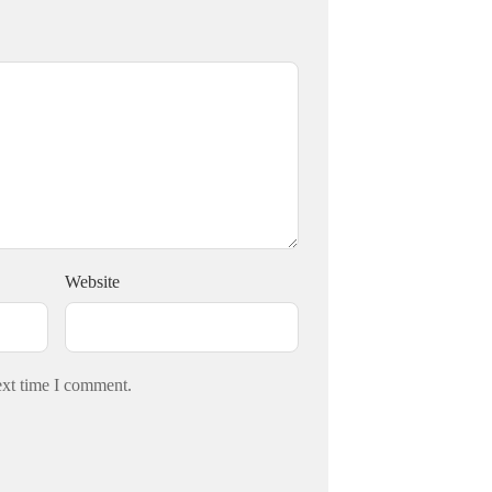
Website
ext time I comment.