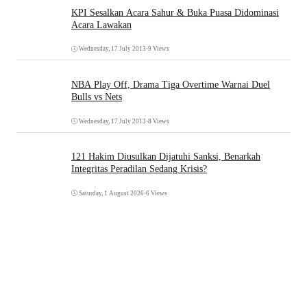
KPI Sesalkan Acara Sahur & Buka Puasa Didominasi
Acara Lawakan
Wednesday, 17 July 2013
•
9 Views
NBA Play Off, Drama Tiga Overtime Warnai Duel
Bulls vs Nets
Wednesday, 17 July 2013
•
8 Views
121 Hakim Diusulkan Dijatuhi Sanksi, Benarkah
Integritas Peradilan Sedang Krisis?
Saturday, 1 August 2026
•
6 Views