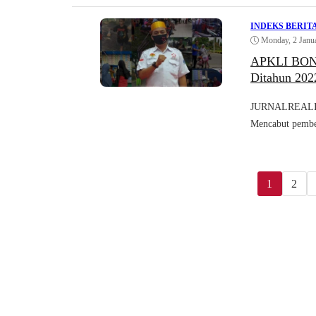
INDEKS BERIT
Monday, 2 Janu
APKLI BONE 
Ditahun 202
JURNALREALITA
Mencabut pembe
1
2