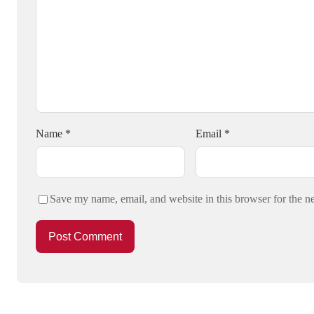
Name
*
Email
*
Save my name, email, and website in this browser for the n