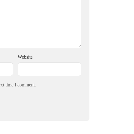
Website
ext time I comment.