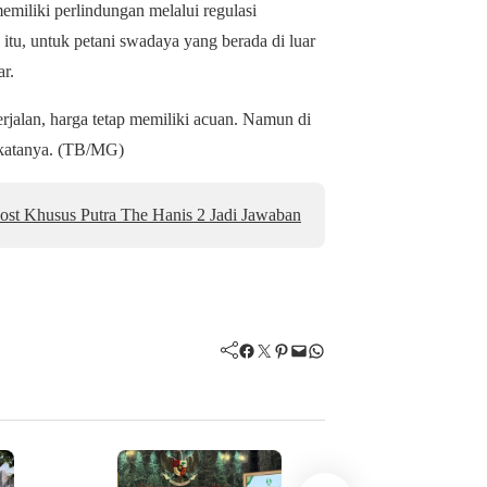
emiliki perlindungan melalui regulasi
tu, untuk petani swadaya yang berada di luar
r.
rjalan, harga tetap memiliki acuan. Namun di
” katanya. (TB/MG)
st Khusus Putra The Hanis 2 Jadi Jawaban
Facebook
Twitter
Pinterest
Mail
WhatsApp