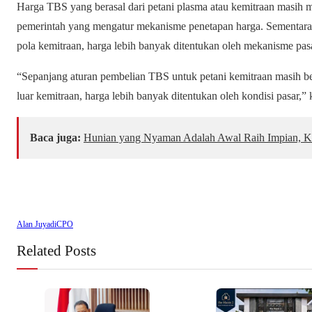
Harga TBS yang berasal dari petani plasma atau kemitraan masih m
pemerintah yang mengatur mekanisme penetapan harga. Sementara i
pola kemitraan, harga lebih banyak ditentukan oleh mekanisme pasa
“Sepanjang aturan pembelian TBS untuk petani kemitraan masih be
luar kemitraan, harga lebih banyak ditentukan oleh kondisi pasar,
Baca juga:
Hunian yang Nyaman Adalah Awal Raih Impian, Ko
Alan Juyadi
CPO
Related Posts