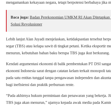
mengamankan kekayaan negara, tetapi berpotensi berbahaya jika m
Baca juga:
Badan Perekonomian UMKM RI Akan Ditetapkan
Solusi Revolusioner
Lebih lanjut Alan Juyadi menjelaskan, ketidakpastian tersebut be
segar (TBS) atau kelapa sawit di tingkat petani. Ketika eksportir 
menurun, kebutuhan bahan baku berupa TBS juga ikut berkurang.
Kendati argumentasi ekonomi di balik pembentukan PT DSI sangat
ekonomi Indonesia sarat dengan catatan kelam terkait monopoli tat
pada satu entitas tunggal tanpa pengawasan independen dan akunta
bagi inefisiensi dan praktik perburuan rente.
“Pada akhirnya hukum permintaan dan penawaran yang bekerja. J
TBS juga akan menurun,” ujarnya kepada awak media pada Kamis