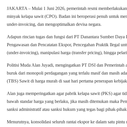
JAKARTA – Mulai 1 Juni 2026, pemerintah resmi memberlakukan k
minyak kelapa sawit (CPO). Badan ini beroperasi penuh untuk mem
under-invoicing, dan mengoptimalkan devisa negara.
Adapun rincian tugas dan fungsi dari PT Danantara Sumber Daya 
Pengawasan dan Pencatatan Ekspor, Pencegahan Praktik Ilegal unt
(under-invoicing), manipulasi harga (transfer pricing), hingga pelar
Politisi Muda Alan Juyadi, mengingatkan PT DSI dan Pemerintah 
buruk dari monopoli perdagangan yang terlalu masif dan masih 
(TBS) Sawit di harga murah di saat hari pertama penerapan kebijak
Alan juga memperingatkan agar pabrik kelapa sawit (PKS) agar t
bawah standar harga yang berlaku, jika masih ditemukan maka Pem
sanksi administratif atau sanksi hukum yang tegas bagi pihak-piha
Menurutnya, konsolidasi seluruh rantai ekspor ke dalam satu pint