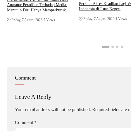
Perkuat Akses Keadilan bagi W
Aparatur Peradilan Terhadap Media:
Indonesia di Luar Negeri
Menutup Diri Hanya Memperburuk
Citra Lembaga
Friday, 7 August 2026
•
1 Views
Friday, 7 August 2026
•
7 Views
Comment
Leave A Reply
Your email address will not be published.
Required fields are
Comment
*