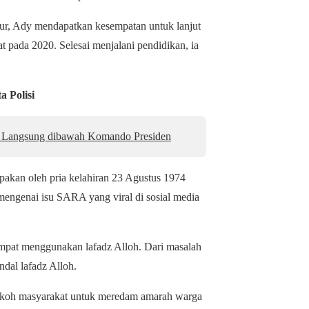
mur, Ady mendapatkan kesempatan untuk lanjut
 pada 2020. Selesai menjalani pendidikan, ia
 Polisi
da Langsung dibawah Komando Presiden
upakan oleh pria kelahiran 23 Agustus 1974
 mengenai isu SARA yang viral di sosial media
tempat menggunakan lafadz Alloh. Dari masalah
ndal lafadz Alloh.
okoh masyarakat untuk meredam amarah warga