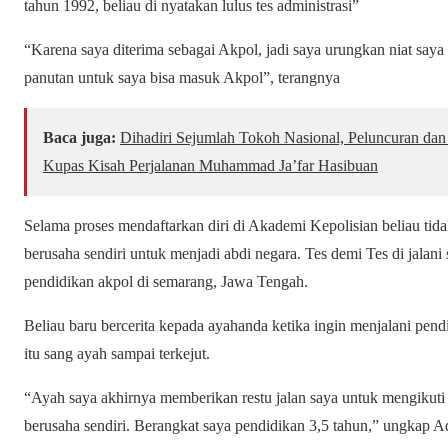
tahun 1992, beliau di nyatakan lulus tes administrasi”
“Karena saya diterima sebagai Akpol, jadi saya urungkan niat saya 
panutan untuk saya bisa masuk Akpol”, terangnya
Baca juga:
Dihadiri Sejumlah Tokoh Nasional, Peluncuran dan 
Kupas Kisah Perjalanan Muhammad Ja’far Hasibuan
Selama proses mendaftarkan diri di Akademi Kepolisian beliau tid
berusaha sendiri untuk menjadi abdi negara. Tes demi Tes di jalan
pendidikan akpol di semarang, Jawa Tengah.
Beliau baru bercerita kepada ayahanda ketika ingin menjalani pen
itu sang ayah sampai terkejut.
“Ayah saya akhirnya memberikan restu jalan saya untuk mengikuti
berusaha sendiri. Berangkat saya pendidikan 3,5 tahun,” ungkap A