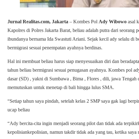
Jurnal Realitas.com, Jakarta
– Kombes Pol
Ady Wibowo
asal k
Kapolres di Polres Jakarta Barat, beliau adalah putra dari seorang
ibundanya bernama Ida Swastuti Ariani. Sejak kecil ady selalu di
bermigrasi sesuai penempatan ayahnya berdinas.
Hal ini membuat beliau harus siap menyesuaikan diri dan beradapta
tahun beliau bermigrasi sesuai penugasan ayahnya. Kombes pol ad
dasar (SD) , yakni di Sumbawa , Bima , Flores , dili, jawa Tenga
memutuskan untuk menetap di bali hingga lulus SMA.
“Setiap tahun saya pindah, setelah kelas 2 SMP saya gak lagi berp
ucap beliau
“Ady bercita-cita ingin menjadi seorang pilot dan tidak ada terpik
kepolisiankepolisian, namun takdir tidak ada yang tau, ketika say