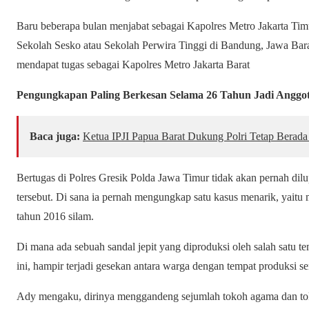
Baru beberapa bulan menjabat sebagai Kapolres Metro Jakarta Ti
Sekolah Sesko atau Sekolah Perwira Tinggi di Bandung, Jawa Barat
mendapat tugas sebagai Kapolres Metro Jakarta Barat
Pengungkapan Paling Berkesan Selama 26 Tahun Jadi Anggota
Baca juga:
Ketua IPJI Papua Barat Dukung Polri Tetap Bera
Bertugas di Polres Gresik Polda Jawa Timur tidak akan pernah dil
tersebut. Di sana ia pernah mengungkap satu kasus menarik, yaitu
tahun 2016 silam.
Di mana ada sebuah sandal jepit yang diproduksi oleh salah satu 
ini, hampir terjadi gesekan antara warga dengan tempat produksi se
Ady mengaku, dirinya menggandeng sejumlah tokoh agama dan t