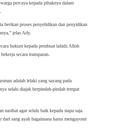
r warga percaya kepada pihaknya dalam
.
ta berikan proses penyelidikan dan penyidikan
nya,” jelas Ady.
secara hukum kepada pembuat lafadz Alloh
bekerja secara transparan.
n
gusman adalah lelaki yang sayang pada
nya selalu diajak berpindah-pindah tempat
nasihat agar selalu baik kepada siapa saja.
ajar dari sang ayah bagaimana harus mengayomi