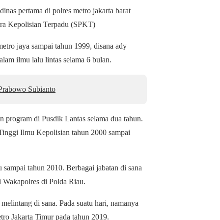
nas pertama di polres metro jakarta barat
ntra Kepolisian Terpadu (SPKT)
 metro jaya sampai tahun 1999, disana ady
m ilmu lalu lintas selama 6 bulan.
 Prabowo Subianto
n program di Pusdik Lantas selama dua tahun.
Tinggi Ilmu Kepolisian tahun 2000 sampai
 sampai tahun 2010. Berbagai jabatan di sana
 Wakapolres di Polda Riau.
elintang di sana. Pada suatu hari, namanya
etro Jakarta Timur pada tahun 2019.