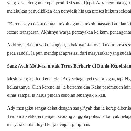
yang kesal dengan tempat produksi sandal jepit. Ady meminta aga
melakukan penyelidikan dan penyidik hingga proses hukum selesai
“Karena saya dekat dengan tokoh agama, tokoh masyarakat, dan ki
secara transparan. Akhirnya warga percayakan ke kami penanganan
Akhirnya, dalam waktu singkat, pihaknya bisa melakukan proses 
pada sandal. Ia pun mendapat apresiasi dari masyarakat yang sudah 
Sang Ayah Motivasi untuk Terus Berkarir di Dunia Kepolisia
Meski sang ayah dikenal oleh Ady sebagai pria yang tegas, tapi N
keluarganya. Oleh karena itu, ia bersama dua Kaka perempuan lain
dinas sampai ia harus pindah sekolah sebanyak 6 kali.
Ady mengaku sangat dekat dengan sang Ayah dan ia kerap diberikan 
Terutama ketika ia menjadi seorang anggota polisi, ia banyak bel
masyarakat dan loyal kerja dengan pimpinan.