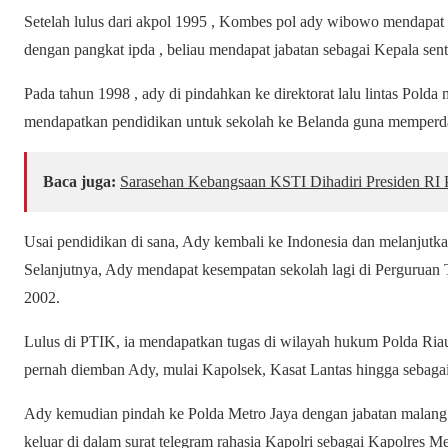
Setelah lulus dari akpol 1995 , Kombes pol ady wibowo mendapat di
dengan pangkat ipda , beliau mendapat jabatan sebagai Kepala se
Pada tahun 1998 , ady di pindahkan ke direktorat lalu lintas Polda
mendapatkan pendidikan untuk sekolah ke Belanda guna memperdala
Baca juga:
Sarasehan Kebangsaan KSTI Dihadiri Presiden RI
Usai pendidikan di sana, Ady kembali ke Indonesia dan melanjutka
Selanjutnya, Ady mendapat kesempatan sekolah lagi di Perguruan 
2002.
Lulus di PTIK, ia mendapatkan tugas di wilayah hukum Polda Riau
pernah diemban Ady, mulai Kapolsek, Kasat Lantas hingga sebagai
Ady kemudian pindah ke Polda Metro Jaya dengan jabatan malang m
keluar di dalam surat telegram rahasia Kapolri sebagai Kapolres M