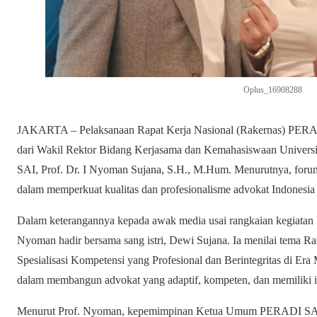
Oplus_16908288
JAKARTA – Pelaksanaan Rapat Kerja Nasional (Rakernas) PERADI
dari Wakil Rektor Bidang Kerjasama dan Kemahasiswaan Univer
SAI, Prof. Dr. I Nyoman Sujana, S.H., M.Hum. Menurutnya, foru
dalam memperkuat kualitas dan profesionalisme advokat Indonesia 
Dalam keterangannya kepada awak media usai rangkaian kegiatan 
Nyoman hadir bersama sang istri, Dewi Sujana. Ia menilai tema R
Spesialisasi Kompetensi yang Profesional dan Berintegritas di Er
dalam membangun advokat yang adaptif, kompeten, dan memiliki int
Menurut Prof. Nyoman, kepemimpinan Ketua Umum PERADI SA