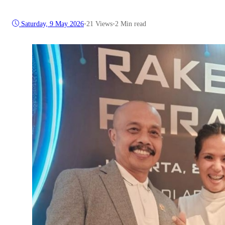
Saturday, 9 May 2026
•
21
Views
•
2 Min read