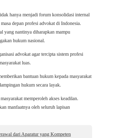
dak hanya menjadi forum konsolidasi internal
it masa depan profesi advokat di Indonesia.
al yang nantinya diharapkan mampu
egakan hukum nasional.
nisasi advokat agar tercipta sistem profesi
masyarakat luas.
 memberikan bantuan hukum kepada masyarakat
dampingan hukum secara layak.
asyarakat memperoleh akses keadilan.
akan manfaatnya oleh seluruh lapisan
Berawal dari Aparatur yang Kompeten