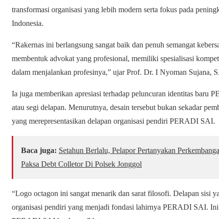
transformasi organisasi yang lebih modern serta fokus pada pening
Indonesia.
“Rakernas ini berlangsung sangat baik dan penuh semangat keber
membentuk advokat yang profesional, memiliki spesialisasi kompeten
dalam menjalankan profesinya,” ujar Prof. Dr. I Nyoman Sujana, 
Ia juga memberikan apresiasi terhadap peluncuran identitas baru
atau segi delapan. Menurutnya, desain tersebut bukan sekadar pemba
yang merepresentasikan delapan organisasi pendiri PERADI SAI.
Baca juga:
Setahun Berlalu, Pelapor Pertanyakan Perkembang
Paksa Debt Colletor Di Polsek Jonggol
“Logo octagon ini sangat menarik dan sarat filosofi. Delapan sis
organisasi pendiri yang menjadi fondasi lahirnya PERADI SAI. Ini 