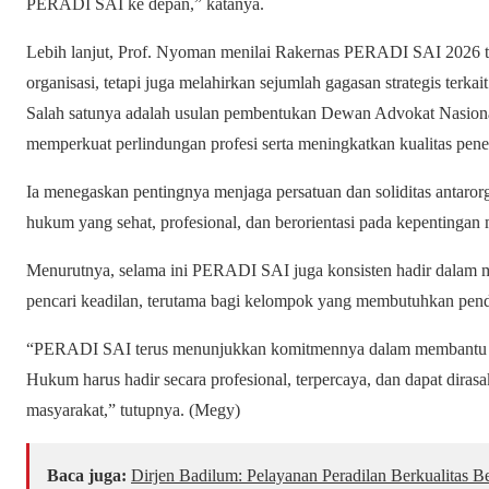
PERADI SAI ke depan,” katanya.
Lebih lanjut, Prof. Nyoman menilai Rakernas PERADI SAI 2026 ti
organisasi, tetapi juga melahirkan sejumlah gagasan strategis terka
Salah satunya adalah usulan pembentukan Dewan Advokat Nasion
memperkuat perlindungan profesi serta meningkatkan kualitas pen
Ia menegaskan pentingnya menjaga persatuan dan soliditas antarorga
hukum yang sehat, profesional, dan berorientasi pada kepentingan 
Menurutnya, selama ini PERADI SAI juga konsisten hadir dalam
pencari keadilan, terutama bagi kelompok yang membutuhkan pen
“PERADI SAI terus menunjukkan komitmennya dalam membantu m
Hukum harus hadir secara profesional, terpercaya, dan dapat diras
masyarakat,” tutupnya. (Megy)
Baca juga:
Dirjen Badilum: Pelayanan Peradilan Berkualitas 