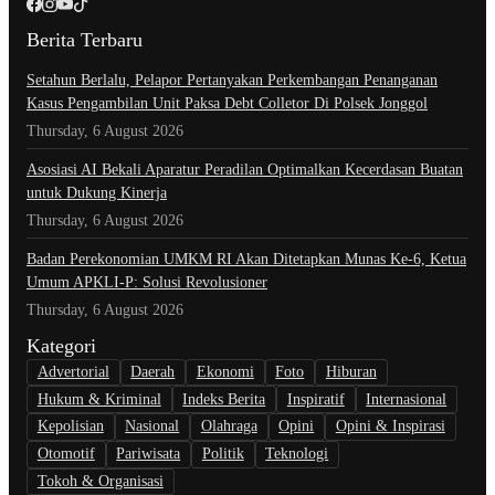
Berita Terbaru
Setahun Berlalu, Pelapor Pertanyakan Perkembangan Penanganan
Kasus Pengambilan Unit Paksa Debt Colletor Di Polsek Jonggol
Thursday, 6 August 2026
Asosiasi AI Bekali Aparatur Peradilan Optimalkan Kecerdasan Buatan
untuk Dukung Kinerja
Thursday, 6 August 2026
Badan Perekonomian UMKM RI Akan Ditetapkan Munas Ke-6, Ketua
Umum APKLI-P: Solusi Revolusioner
Thursday, 6 August 2026
Kategori
Advertorial
Daerah
Ekonomi
Foto
Hiburan
Hukum & Kriminal
Indeks Berita
Inspiratif
Internasional
Kepolisian
Nasional
Olahraga
Opini
Opini & Inspirasi
Otomotif
Pariwisata
Politik
Teknologi
Tokoh & Organisasi