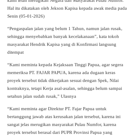
kami telah merugikan Negara dan Masyarakat Pulau Numfor.
Hal itu dikatakan oleh Jekson Kapisa kepada awak media pada
Senin (05-01-2026)
“Pengaspalan jalan yang belum 1 Tahun, namun jalan rusak,
sehingga menyebabkan banyak kecelakanaan”, kata tokoh
masyarakat Hendrik Kapisa yang di Konfirmasi langsung
ditempat
“Kami meminta kepada Kejaksaan Tinggi Papua, agar segera
memeriksa PT. FAJAR PAPUA, karena ada dugaan keras
proyek tersebut tidak dikerjakan sesuai dengan Spek, Nilai
kontraknya, tetapi Kerja asal-asalan, sehingga belum sampai
setahun jalan sudah rusak,” Ulasnya
“Kami meminta agar Direktur PT. Fajar Papua untuk
bertanggung jawab atas kerusakan jalan tersebut, karena ini
sangat jelas merugikan masyarakat Pulau Numfor, karena
proyek tersebut berasal dari PUPR Provinsi Papua yang