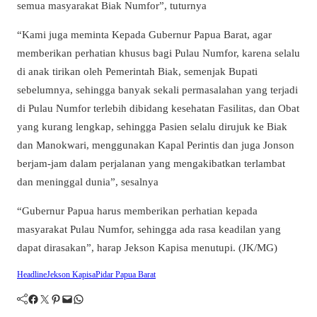
semua masyarakat Biak Numfor”, tuturnya
“Kami juga meminta Kepada Gubernur Papua Barat, agar
memberikan perhatian khusus bagi Pulau Numfor, karena selalu
di anak tirikan oleh Pemerintah Biak, semenjak Bupati
sebelumnya, sehingga banyak sekali permasalahan yang terjadi
di Pulau Numfor terlebih dibidang kesehatan Fasilitas, dan Obat
yang kurang lengkap, sehingga Pasien selalu dirujuk ke Biak
dan Manokwari, menggunakan Kapal Perintis dan juga Jonson
berjam-jam dalam perjalanan yang mengakibatkan terlambat
dan meninggal dunia”, sesalnya
“Gubernur Papua harus memberikan perhatian kepada
masyarakat Pulau Numfor, sehingga ada rasa keadilan yang
dapat dirasakan”, harap Jekson Kapisa menutupi. (JK/MG)
Headline
Jekson Kapisa
Pidar Papua Barat
Facebook
Twitter
Pinterest
Mail
WhatsApp