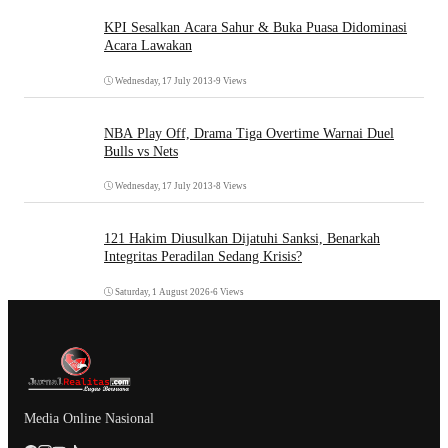
KPI Sesalkan Acara Sahur & Buka Puasa Didominasi
Acara Lawakan
Wednesday, 17 July 2013
•
9 Views
NBA Play Off, Drama Tiga Overtime Warnai Duel
Bulls vs Nets
Wednesday, 17 July 2013
•
8 Views
121 Hakim Diusulkan Dijatuhi Sanksi, Benarkah
Integritas Peradilan Sedang Krisis?
Saturday, 1 August 2026
•
6 Views
Media Online Nasional