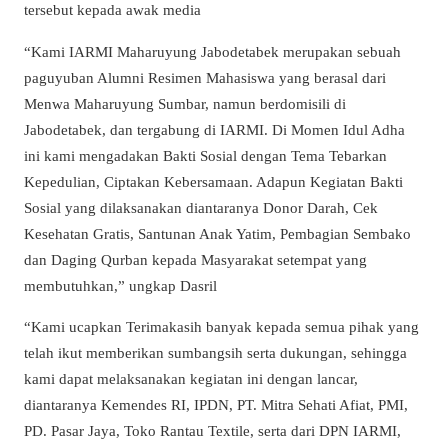
tersebut kepada awak media
“Kami IARMI Maharuyung Jabodetabek merupakan sebuah
paguyuban Alumni Resimen Mahasiswa yang berasal dari
Menwa Maharuyung Sumbar, namun berdomisili di
Jabodetabek, dan tergabung di IARMI. Di Momen Idul Adha
ini kami mengadakan Bakti Sosial dengan Tema Tebarkan
Kepedulian, Ciptakan Kebersamaan. Adapun Kegiatan Bakti
Sosial yang dilaksanakan diantaranya Donor Darah, Cek
Kesehatan Gratis, Santunan Anak Yatim, Pembagian Sembako
dan Daging Qurban kepada Masyarakat setempat yang
membutuhkan,” ungkap Dasril
“Kami ucapkan Terimakasih banyak kepada semua pihak yang
telah ikut memberikan sumbangsih serta dukungan, sehingga
kami dapat melaksanakan kegiatan ini dengan lancar,
diantaranya Kemendes RI, IPDN, PT. Mitra Sehati Afiat, PMI,
PD. Pasar Jaya, Toko Rantau Textile, serta dari DPN IARMI,