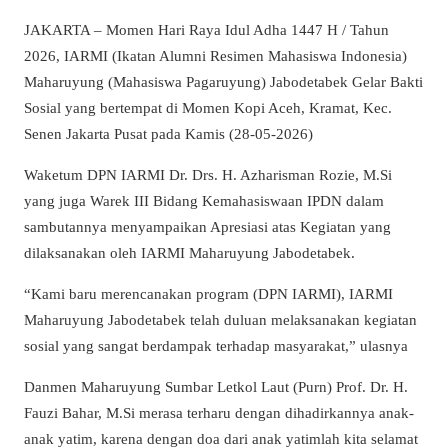
JAKARTA – Momen Hari Raya Idul Adha 1447 H / Tahun
2026, IARMI (Ikatan Alumni Resimen Mahasiswa Indonesia)
Maharuyung (Mahasiswa Pagaruyung) Jabodetabek Gelar Bakti
Sosial yang bertempat di Momen Kopi Aceh, Kramat, Kec.
Senen Jakarta Pusat pada Kamis (28-05-2026)
Waketum DPN IARMI Dr. Drs. H. Azharisman Rozie, M.Si
yang juga Warek III Bidang Kemahasiswaan IPDN dalam
sambutannya menyampaikan Apresiasi atas Kegiatan yang
dilaksanakan oleh IARMI Maharuyung Jabodetabek.
“Kami baru merencanakan program (DPN IARMI), IARMI
Maharuyung Jabodetabek telah duluan melaksanakan kegiatan
sosial yang sangat berdampak terhadap masyarakat,” ulasnya
Danmen Maharuyung Sumbar Letkol Laut (Purn) Prof. Dr. H.
Fauzi Bahar, M.Si merasa terharu dengan dihadirkannya anak-
anak yatim, karena dengan doa dari anak yatimlah kita selamat