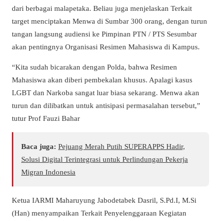
dari berbagai malapetaka. Beliau juga menjelaskan Terkait
target menciptakan Menwa di Sumbar 300 orang, dengan turun
tangan langsung audiensi ke Pimpinan PTN / PTS Sesumbar
akan pentingnya Organisasi Resimen Mahasiswa di Kampus.
“Kita sudah bicarakan dengan Polda, bahwa Resimen
Mahasiswa akan diberi pembekalan khusus. Apalagi kasus
LGBT dan Narkoba sangat luar biasa sekarang. Menwa akan
turun dan dilibatkan untuk antisipasi permasalahan tersebut,”
tutur Prof Fauzi Bahar
Baca juga:
Pejuang Merah Putih SUPERAPPS Hadir,
Solusi Digital Terintegrasi untuk Perlindungan Pekerja
Migran Indonesia
Ketua IARMI Maharuyung Jabodetabek Dasril, S.Pd.I, M.Si
(Han) menyampaikan Terkait Penyelenggaraan Kegiatan