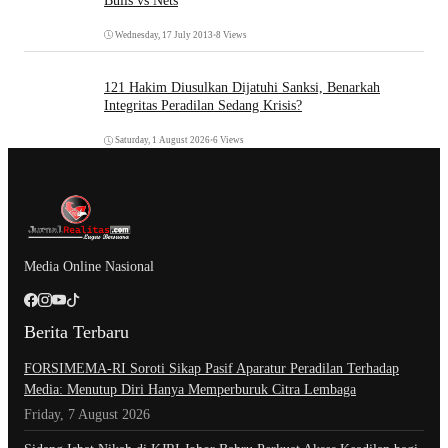
Bulls vs Nets
Wednesday, 17 July 2013
•
8 Views
121 Hakim Diusulkan Dijatuhi Sanksi, Benarkah
Integritas Peradilan Sedang Krisis?
Saturday, 1 August 2026
•
6 Views
Media Online Nasional
Berita Terbaru
​FORSIMEMA-RI Soroti Sikap Pasif Aparatur Peradilan Terhadap
Media: Menutup Diri Hanya Memperburuk Citra Lembaga
Friday, 7 August 2026