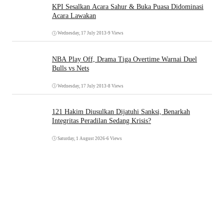
KPI Sesalkan Acara Sahur & Buka Puasa Didominasi
Acara Lawakan
Wednesday, 17 July 2013
•
9 Views
NBA Play Off, Drama Tiga Overtime Warnai Duel
Bulls vs Nets
Wednesday, 17 July 2013
•
8 Views
121 Hakim Diusulkan Dijatuhi Sanksi, Benarkah
Integritas Peradilan Sedang Krisis?
Saturday, 1 August 2026
•
6 Views