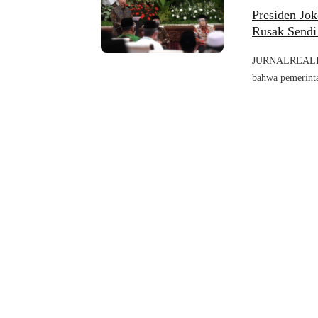
Presiden Jo
Rusak Sendi
JURNALREALIT
bahwa pemerinta