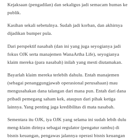
Kejaksaan (pengadilan) dan sekaligus jadi semacam humas ke
publik.
Kasihan sekali sebetulnya. Sudah jadi korban, dan akhirnya
dijadikan bumper pula.
Dari perspektif nasabah (dan ini yang juga seyogianya jadi
fokus OJK serta manajemen WanaArtha Life), seyogianya
klaim mereka (para nasabah) inilah yang mesti diutamakan.
Bayarlah klaim mereka terlebih dahulu. Entah manajemen
(sebagai penanggungjawab operasional perusahaan) mau
mengusahakan dana talangan dari mana pun. Entah dari dana
pribadi pemegang saham kek, ataupun dari pihak ketiga
lainnya. Yang penting jaga kredibilitas di mata nasabah.
Sementara itu OJK, iya OJK yang selama ini sudah lebih dulu
meng-klaim dirinya sebagai regulator (pengatur rambu) di
bisnis keuangan, pengawas jalannya operasi bisnis keuangan