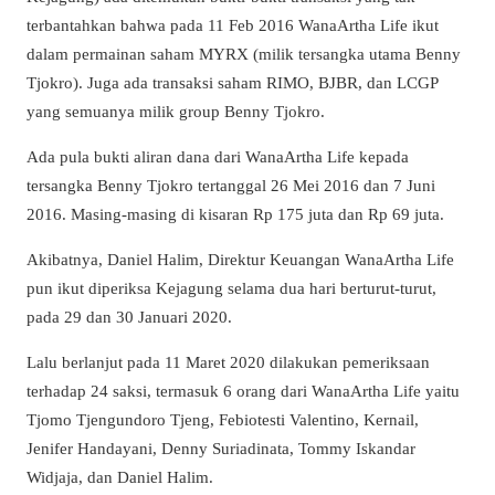
terbantahkan bahwa pada 11 Feb 2016 WanaArtha Life ikut
dalam permainan saham MYRX (milik tersangka utama Benny
Tjokro). Juga ada transaksi saham RIMO, BJBR, dan LCGP
yang semuanya milik group Benny Tjokro.
Ada pula bukti aliran dana dari WanaArtha Life kepada
tersangka Benny Tjokro tertanggal 26 Mei 2016 dan 7 Juni
2016. Masing-masing di kisaran Rp 175 juta dan Rp 69 juta.
Akibatnya, Daniel Halim, Direktur Keuangan WanaArtha Life
pun ikut diperiksa Kejagung selama dua hari berturut-turut,
pada 29 dan 30 Januari 2020.
Lalu berlanjut pada 11 Maret 2020 dilakukan pemeriksaan
terhadap 24 saksi, termasuk 6 orang dari WanaArtha Life yaitu
Tjomo Tjengundoro Tjeng, Febiotesti Valentino, Kernail,
Jenifer Handayani, Denny Suriadinata, Tommy Iskandar
Widjaja, dan Daniel Halim.