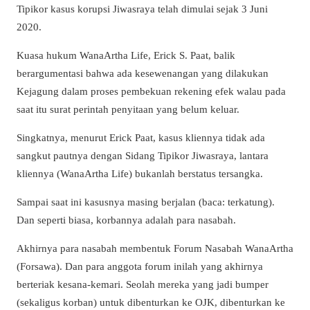
Tipikor kasus korupsi Jiwasraya telah dimulai sejak 3 Juni
2020.
Kuasa hukum WanaArtha Life, Erick S. Paat, balik
berargumentasi bahwa ada kesewenangan yang dilakukan
Kejagung dalam proses pembekuan rekening efek walau pada
saat itu surat perintah penyitaan yang belum keluar.
Singkatnya, menurut Erick Paat, kasus kliennya tidak ada
sangkut pautnya dengan Sidang Tipikor Jiwasraya, lantara
kliennya (WanaArtha Life) bukanlah berstatus tersangka.
Sampai saat ini kasusnya masing berjalan (baca: terkatung).
Dan seperti biasa, korbannya adalah para nasabah.
Akhirnya para nasabah membentuk Forum Nasabah WanaArtha
(Forsawa). Dan para anggota forum inilah yang akhirnya
berteriak kesana-kemari. Seolah mereka yang jadi bumper
(sekaligus korban) untuk dibenturkan ke OJK, dibenturkan ke