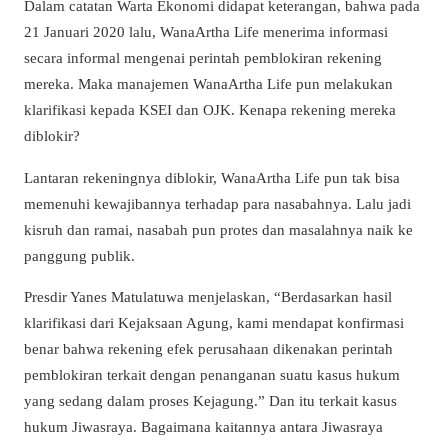
Dalam catatan Warta Ekonomi didapat keterangan, bahwa pada
21 Januari 2020 lalu, WanaArtha Life menerima informasi
secara informal mengenai perintah pemblokiran rekening
mereka. Maka manajemen WanaArtha Life pun melakukan
klarifikasi kepada KSEI dan OJK. Kenapa rekening mereka
diblokir?
Lantaran rekeningnya diblokir, WanaArtha Life pun tak bisa
memenuhi kewajibannya terhadap para nasabahnya. Lalu jadi
kisruh dan ramai, nasabah pun protes dan masalahnya naik ke
panggung publik.
Presdir Yanes Matulatuwa menjelaskan, “Berdasarkan hasil
klarifikasi dari Kejaksaan Agung, kami mendapat konfirmasi
benar bahwa rekening efek perusahaan dikenakan perintah
pemblokiran terkait dengan penanganan suatu kasus hukum
yang sedang dalam proses Kejagung.” Dan itu terkait kasus
hukum Jiwasraya. Bagaimana kaitannya antara Jiwasraya