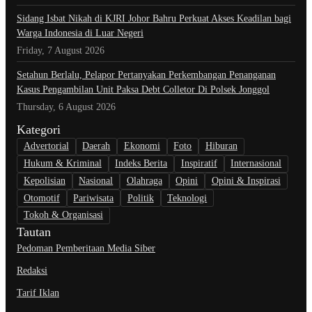
Sidang Isbat Nikah di KJRI Johor Bahru Perkuat Akses Keadilan bagi
Warga Indonesia di Luar Negeri
Friday, 7 August 2026
Setahun Berlalu, Pelapor Pertanyakan Perkembangan Penanganan
Kasus Pengambilan Unit Paksa Debt Colletor Di Polsek Jonggol
Thursday, 6 August 2026
Kategori
Advertorial
Daerah
Ekonomi
Foto
Hiburan
Hukum & Kriminal
Indeks Berita
Inspiratif
Internasional
Kepolisian
Nasional
Olahraga
Opini
Opini & Inspirasi
Otomotif
Pariwisata
Politik
Teknologi
Tokoh & Organisasi
Tautan
Pedoman Pemberitaan Media Siber
Redaksi
Tarif Iklan