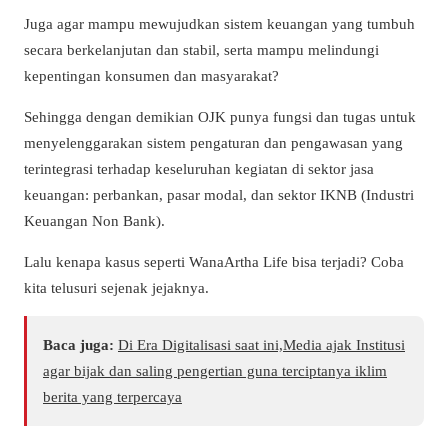
Juga agar mampu mewujudkan sistem keuangan yang tumbuh
secara berkelanjutan dan stabil, serta mampu melindungi
kepentingan konsumen dan masyarakat?
Sehingga dengan demikian OJK punya fungsi dan tugas untuk
menyelenggarakan sistem pengaturan dan pengawasan yang
terintegrasi terhadap keseluruhan kegiatan di sektor jasa
keuangan: perbankan, pasar modal, dan sektor IKNB (Industri
Keuangan Non Bank).
Lalu kenapa kasus seperti WanaArtha Life bisa terjadi? Coba
kita telusuri sejenak jejaknya.
Baca juga:
Di Era Digitalisasi saat ini,Media ajak Institusi
agar bijak dan saling pengertian guna terciptanya iklim
berita yang terpercaya