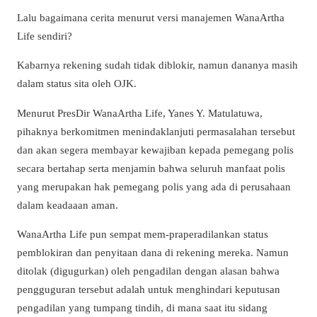
Lalu bagaimana cerita menurut versi manajemen WanaArtha
Life sendiri?
Kabarnya rekening sudah tidak diblokir, namun dananya masih
dalam status sita oleh OJK.
Menurut PresDir WanaArtha Life, Yanes Y. Matulatuwa,
pihaknya berkomitmen menindaklanjuti permasalahan tersebut
dan akan segera membayar kewajiban kepada pemegang polis
secara bertahap serta menjamin bahwa seluruh manfaat polis
yang merupakan hak pemegang polis yang ada di perusahaan
dalam keadaaan aman.
WanaArtha Life pun sempat mem-praperadilankan status
pemblokiran dan penyitaan dana di rekening mereka. Namun
ditolak (digugurkan) oleh pengadilan dengan alasan bahwa
pengguguran tersebut adalah untuk menghindari keputusan
pengadilan yang tumpang tindih, di mana saat itu sidang