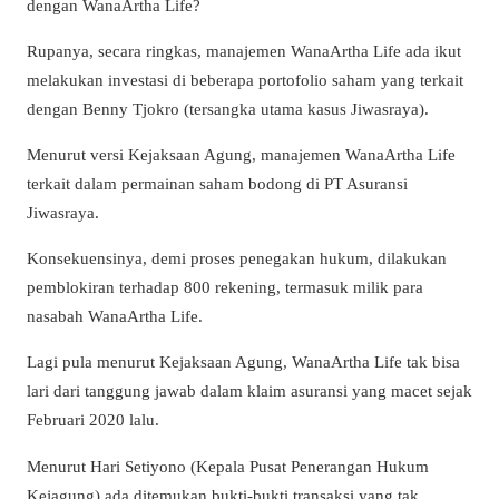
dengan WanaArtha Life?
Rupanya, secara ringkas, manajemen WanaArtha Life ada ikut
melakukan investasi di beberapa portofolio saham yang terkait
dengan Benny Tjokro (tersangka utama kasus Jiwasraya).
Menurut versi Kejaksaan Agung, manajemen WanaArtha Life
terkait dalam permainan saham bodong di PT Asuransi
Jiwasraya.
Konsekuensinya, demi proses penegakan hukum, dilakukan
pemblokiran terhadap 800 rekening, termasuk milik para
nasabah WanaArtha Life.
Lagi pula menurut Kejaksaan Agung, WanaArtha Life tak bisa
lari dari tanggung jawab dalam klaim asuransi yang macet sejak
Februari 2020 lalu.
Menurut Hari Setiyono (Kepala Pusat Penerangan Hukum
Kejagung) ada ditemukan bukti-bukti transaksi yang tak