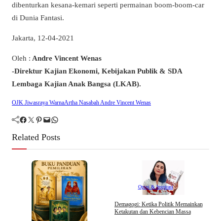
dibenturkan kesana-kemari seperti permainan boom-boom-car
di Dunia Fantasi.
Jakarta, 12-04-2021
Oleh :
Andre Vincent Wenas
-Direktur Kajian Ekonomi, Kebijakan Publik & SDA
Lembaga Kajian Anak Bangsa (LKAB).
OJK Jiwasraya WarnaArtha Nasabah Andre Vincent Wenas
Facebook
Twitter
Pinterest
Mail
WhatsApp
Related Posts
Opini & Inspirasi
D
Demagogi: Ketika Politik Memainkan
I
Ketakutan dan Kebencian Massa
g