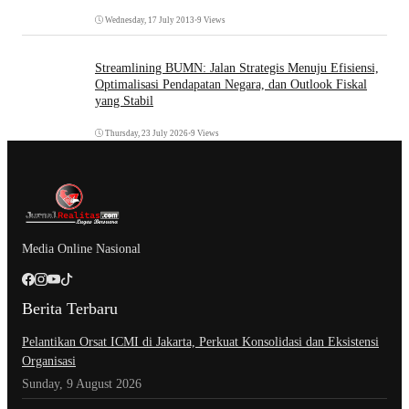
Wednesday, 17 July 2013
•
9 Views
Streamlining BUMN: Jalan Strategis Menuju Efisiensi,
Optimalisasi Pendapatan Negara, dan Outlook Fiskal
yang Stabil
Thursday, 23 July 2026
•
9 Views
Media Online Nasional
Berita Terbaru
Pelantikan Orsat ICMI di Jakarta, Perkuat Konsolidasi dan Eksistensi
Organisasi
Sunday, 9 August 2026