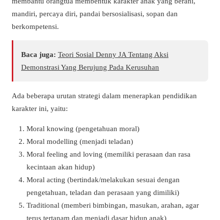
membantu orangtua membentuk karakter anak yang berani,
mandiri, percaya diri, pandai bersosialisasi, sopan dan
berkompetensi.
Baca juga:
Teori Sosial Denny JA Tentang Aksi
Demonstrasi Yang Berujung Pada Kerusuhan
Ada beberapa urutan strategi dalam menerapkan pendidikan
karakter ini, yaitu:
Moral knowing (pengetahuan moral)
Moral modelling (menjadi teladan)
Moral feeling and loving (memiliki perasaan dan rasa
kecintaan akan hidup)
Moral acting (bertindak/melakukan sesuai dengan
pengetahuan, teladan dan perasaan yang dimiliki)
Traditional (memberi bimbingan, masukan, arahan, agar
terus tertanam dan menjadi dasar hidup anak)