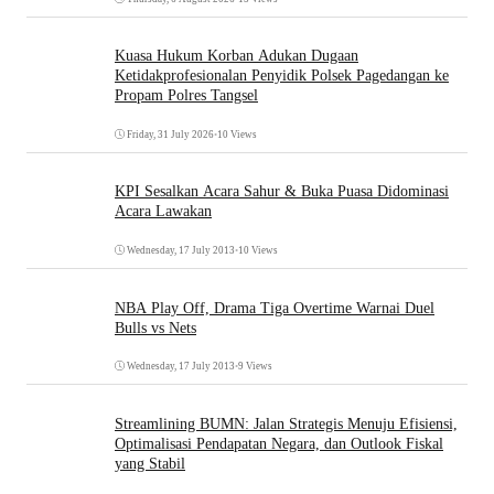
Kuasa Hukum Korban Adukan Dugaan
Ketidakprofesionalan Penyidik Polsek Pagedangan ke
Propam Polres Tangsel
Friday, 31 July 2026
•
10 Views
KPI Sesalkan Acara Sahur & Buka Puasa Didominasi
Acara Lawakan
Wednesday, 17 July 2013
•
10 Views
NBA Play Off, Drama Tiga Overtime Warnai Duel
Bulls vs Nets
Wednesday, 17 July 2013
•
9 Views
Streamlining BUMN: Jalan Strategis Menuju Efisiensi,
Optimalisasi Pendapatan Negara, dan Outlook Fiskal
yang Stabil