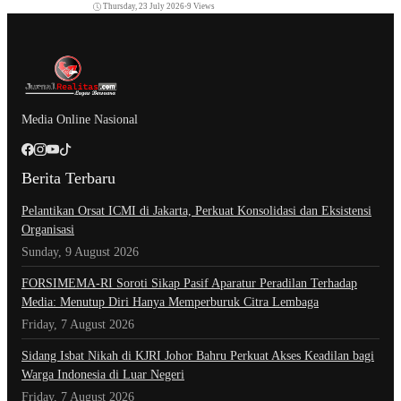
Thursday, 23 July 2026
•
9 Views
Media Online Nasional
Berita Terbaru
Pelantikan Orsat ICMI di Jakarta, Perkuat Konsolidasi dan Eksistensi
Organisasi
Sunday, 9 August 2026
​FORSIMEMA-RI Soroti Sikap Pasif Aparatur Peradilan Terhadap
Media: Menutup Diri Hanya Memperburuk Citra Lembaga
Friday, 7 August 2026
Sidang Isbat Nikah di KJRI Johor Bahru Perkuat Akses Keadilan bagi
Warga Indonesia di Luar Negeri
Friday, 7 August 2026