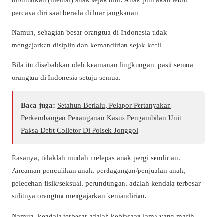
percaya diri saat berada di luar jangkauan.
Namun, sebagian besar orangtua di Indonesia tidak
mengajarkan disiplin dan kemandirian sejak kecil.
Bila itu disebabkan oleh keamanan lingkungan, pasti semua
orangtua di Indonesia setuju semua.
Baca juga:
Setahun Berlalu, Pelapor Pertanyakan
Perkembangan Penanganan Kasus Pengambilan Unit
Paksa Debt Colletor Di Polsek Jonggol
Rasanya, tidaklah mudah melepas anak pergi sendirian.
Ancaman penculikan anak, perdagangan/penjualan anak,
pelecehan fisik/seksual, perundungan, adalah kendala terbesar
sulitnya orangtua mengajarkan kemandirian.
Namun, kendala terbesar adalah kebiasaan lama yang masih