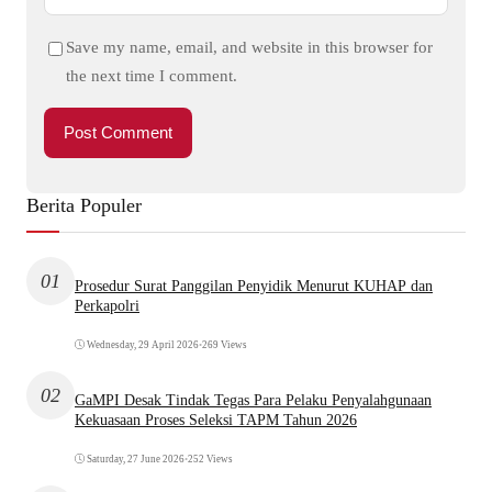
Save my name, email, and website in this browser for
the next time I comment.
Berita Populer
01
Prosedur Surat Panggilan Penyidik Menurut KUHAP dan
Perkapolri
Wednesday, 29 April 2026
•
269 Views
02
GaMPI Desak Tindak Tegas Para Pelaku Penyalahgunaan
Kekuasaan Proses Seleksi TAPM Tahun 2026
Saturday, 27 June 2026
•
252 Views