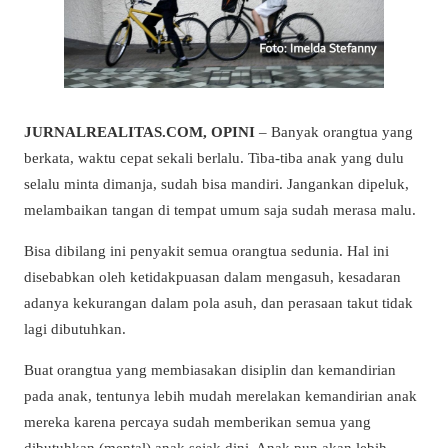
JURNALREALITAS.COM, OPINI
– Banyak orangtua yang
berkata, waktu cepat sekali berlalu. Tiba-tiba anak yang dulu
selalu minta dimanja, sudah bisa mandiri. Jangankan dipeluk,
melambaikan tangan di tempat umum saja sudah merasa malu.
Bisa dibilang ini penyakit semua orangtua sedunia. Hal ini
disebabkan oleh ketidakpuasan dalam mengasuh, kesadaran
adanya kekurangan dalam pola asuh, dan perasaan takut tidak
lagi dibutuhkan.
Buat orangtua yang membiasakan disiplin dan kemandirian
pada anak, tentunya lebih mudah merelakan kemandirian anak
mereka karena percaya sudah memberikan semua yang
dibutuhkan (mental) anak sejak dini. Anak pun akan lebih