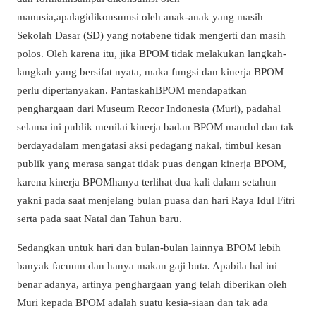
manusia,apalagidikonsumsi oleh anak-anak yang masih
Sekolah Dasar (SD) yang notabene tidak mengerti dan masih
polos. Oleh karena itu, jika BPOM tidak melakukan langkah-
langkah yang bersifat nyata, maka fungsi dan kinerja BPOM
perlu dipertanyakan. PantaskahBPOM mendapatkan
penghargaan dari Museum Recor Indonesia (Muri), padahal
selama ini publik menilai kinerja badan BPOM mandul dan tak
berdayadalam mengatasi aksi pedagang nakal, timbul kesan
publik yang merasa sangat tidak puas dengan kinerja BPOM,
karena kinerja BPOMhanya terlihat dua kali dalam setahun
yakni pada saat menjelang bulan puasa dan hari Raya Idul Fitri
serta pada saat Natal dan Tahun baru.
Sedangkan untuk hari dan bulan-bulan lainnya BPOM lebih
banyak facuum dan hanya makan gaji buta. Apabila hal ini
benar adanya, artinya penghargaan yang telah diberikan oleh
Muri kepada BPOM adalah suatu kesia-siaan dan tak ada