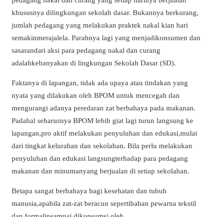
khususnya dilingkungan sekolah dasar. Bukannya berkurang,
jumlah pedagang yang melakukan praktek nakal kian hari
semakinmerajalela. Parahnya lagi yang menjadikonsumen dan
sasarandari aksi para pedagang nakal dan curang
adalahkebanyakan di lingkungan Sekolah Dasar (SD).
Faktanya di lapangan, tidak ada upaya atau tindakan yang
nyata yang dilakukan oleh BPOM untuk mencegah dan
mengurangi adanya peredaran zat berbahaya pada makanan.
Padahal seharusnya BPOM lebih giat lagi turun langsung ke
lapangan,pro aktif melakukan penyuluhan dan edukasi,mulai
dari tingkat kelurahan dan sekolahan. Bila perlu melakukan
penyuluhan dan edukasi langsungterhadap para pedagang
makanan dan minumanyang berjualan di setiap sekolahan.
Betapa sangat berbahaya bagi kesehatan dan tubuh
manusia,apabila zat-zat beracun sepertibahan pewarna tekstil
dan formalinsampai dikonsumsi oleh