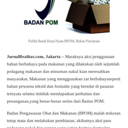
Publik Butuh Kerja Nyata BPOM, Bukan Pencitraan
JurnalRealitas.com, Jakarta –
Maraknya aksi penggunaan
bahan berbahaya pada makanan yang dilakukan oleh sejumlah
pedagang makanan dan minuman nakal kian meresahkan
masyarakat. Makanan yang menggunakan zat berbahayaseperti
bahan pewarna tekstil dan formalin yang beredar di pasaran
ternyata selama initidak mendapatkan perhatian dan
penanganan,yang benar-benar serius dari Badan POM.
Badan Pengawasan Obat dan Makanan (BPOM) malah terkesan
tutup mata dan melakukan pembiaran, akibatnya aksi para
pedagang nakal dan curang yang setiap harinya berjualan