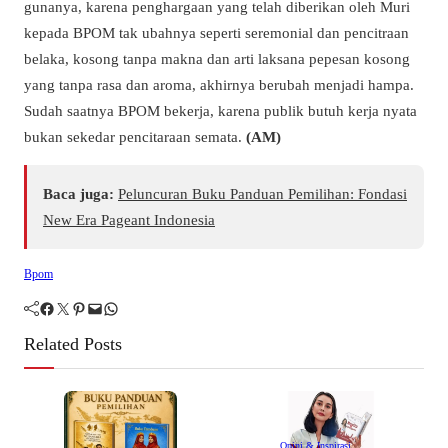
gunanya, karena penghargaan yang telah diberikan oleh Muri
kepada BPOM tak ubahnya seperti seremonial dan pencitraan
belaka, kosong tanpa makna dan arti laksana pepesan kosong
yang tanpa rasa dan aroma, akhirnya berubah menjadi hampa.
Sudah saatnya BPOM bekerja, karena publik butuh kerja nyata
bukan sekedar pencitaraan semata.
(AM)
Baca juga:
Peluncuran Buku Panduan Pemilihan: Fondasi
New Era Pageant Indonesia
Bpom
Facebook
Twitter
Pinterest
Mail
WhatsApp
Related Posts
Opini & Inspirasi