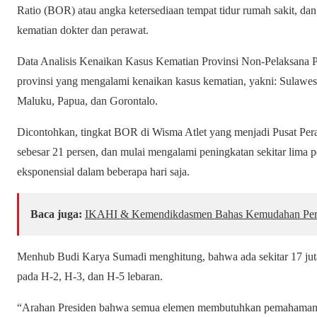
Ratio (BOR) atau angka ketersediaan tempat tidur rumah sakit, d
kematian dokter dan perawat.
Data Analisis Kenaikan Kasus Kematian Provinsi Non-Pelaksana
provinsi yang mengalami kenaikan kasus kematian, yakni: Sulawes
Maluku, Papua, dan Gorontalo.
Dicontohkan, tingkat BOR di Wisma Atlet yang menjadi Pusat Pe
sebesar 21 persen, dan mulai mengalami peningkatan sekitar lima p
eksponensial dalam beberapa hari saja.
Baca juga:
IKAHI & Kemendikdasmen Bahas Kemudahan Per
Menhub Budi Karya Sumadi menghitung, bahwa ada sekitar 17 jut
pada H-2, H-3, dan H-5 lebaran.
“Arahan Presiden bahwa semua elemen membutuhkan pemahaman 