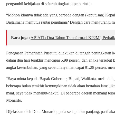
pengambil kebijakan di seluruh tingkatan pemerintah.
“Mohon kiranya tidak ada yang berbeda dengan (keputusan) Kepal
Bagaimana memutus rantai penularan? Dengan cara mengurangi mo
Baca juga:
APJATI : Dua Tahun Transformasi KP2MI, Perbaik
Penegasan Pemerintah Pusat itu dilakukan di tengah peningkatan k
dalam dua hari terakhir mencapai 5,99 persen, dan angka tersebut 
angka kesembuhan, yang sebelumnya mencapai 91,28 persen, meng
“Saya minta kepada Bapak Gubernur, Bupati, Walikota, melandain
beberapa bulan terakhir kemungkinan tidak akan bertahan lama ji
maaf, saya tidak menakut-nakuti. Di beberapa daerah memang terja
Monardo.
Dijelaskan oleh Doni Monardo, pada setiap libur panjang, pasti 