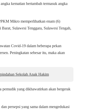
an angka kematian bertambah termasuk angka
 PPKM Mikro memperlihatkan enam (6)
i Barat, Sulawesi Tenggara, Sulawesi Tengah,
rawatan Covid-19 dalam beberapa pekan
ersen. Peningkatan sebesar itu, maka akan
pindahan Sekolah Anak Hakim
a pemudik yang dikhawatirkan akan bergerak
dan persepsi yang sama dalam mengedukasi