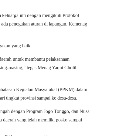
am keluarga inti dengan mengikuti Protokol
ak ada penegakan aturan di lapangan, Kemenag
gakan yang baik.
 daerah untuk membantu pelaksanaan
sing-masing,” tegas Menag Yaqut Cholil
batasan Kegiatan Masyarakat (PPKM) dalam
ri tingkat provinsi sampai ke desa-desa.
engah dengan Program Jogo Tonggo, dan Nusa
 daerah yang telah memiliki posko sampai