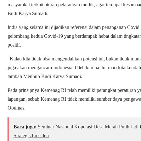
masyarakat terkait aturan pelarangan mudik, agar terdapat kesama
Budi Karya Sumadi.
India yang selama ini dijadikan referensi dalam penanganan Covid
gelombang kedua Covid-19 yang berdampak hebat dalam tingkata
positif.
“Kalau kita tidak bisa mengendalikan potensi ini, bukan tidak mu
juga akan mengancam Indonesia. Oleh karena itu, mari kita kendalik
tambah Menhub Budi Karya Sumadi.
Pada prinsipnya Kemenag RI telah memiliki perangkat peraturan 
lapangan, sebab Kemenag RI tidak memiliki sumber daya pengawa
Qoumas.
Baca juga:
Seminar Nasional Koperasi Desa Merah Putih Jadi
Strategis Presiden