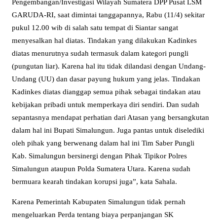
Pengembangan/Investigasi Wilayah Sumatera DPP Pusat LSM
GARUDA-RI, saat dimintai tanggapannya, Rabu (11/4) sekitar
pukul 12.00 wib di salah satu tempat di Siantar sangat
menyesalkan hal diatas. Tindakan yang dilakukan Kadinkes
diatas menurutnya sudah termasuk dalam kategori pungli
(pungutan liar). Karena hal itu tidak dilandasi dengan Undang-
Undang (UU) dan dasar payung hukum yang jelas. Tindakan
Kadinkes diatas dianggap semua pihak sebagai tindakan atau
kebijakan pribadi untuk memperkaya diri sendiri. Dan sudah
sepantasnya mendapat perhatian dari Atasan yang bersangkutan
dalam hal ini Bupati Simalungun. Juga pantas untuk diselediki
oleh pihak yang berwenang dalam hal ini Tim Saber Pungli
Kab. Simalungun bersinergi dengan Pihak Tipikor Polres
Simalungun ataupun Polda Sumatera Utara. Karena sudah
bermuara kearah tindakan korupsi juga”, kata Sahala.
Karena Pemerintah Kabupaten Simalungun tidak pernah
mengeluarkan Perda tentang biaya perpanjangan SK