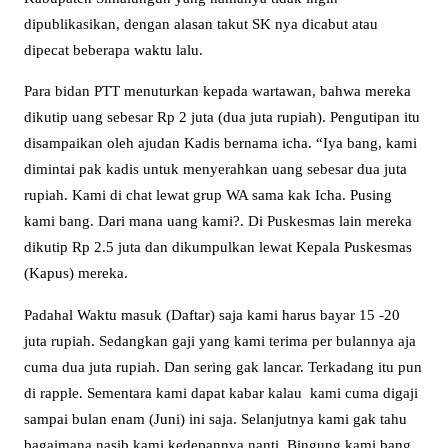
dipublikasikan, dengan alasan takut SK nya dicabut atau
dipecat beberapa waktu lalu.
Para bidan PTT menuturkan kepada wartawan, bahwa mereka
dikutip uang sebesar Rp 2 juta (dua juta rupiah). Pengutipan itu
disampaikan oleh ajudan Kadis bernama icha. “Iya bang, kami
dimintai pak kadis untuk menyerahkan uang sebesar dua juta
rupiah. Kami di chat lewat grup WA sama kak Icha. Pusing
kami bang. Dari mana uang kami?. Di Puskesmas lain mereka
dikutip Rp 2.5 juta dan dikumpulkan lewat Kepala Puskesmas
(Kapus) mereka.
Padahal Waktu masuk (Daftar) saja kami harus bayar 15 -20
juta rupiah. Sedangkan gaji yang kami terima per bulannya aja
cuma dua juta rupiah. Dan sering gak lancar. Terkadang itu pun
di rapple. Sementara kami dapat kabar kalau kami cuma digaji
sampai bulan enam (Juni) ini saja. Selanjutnya kami gak tahu
bagaimana nasib kami kedepannya nanti. Bingung kami bang.