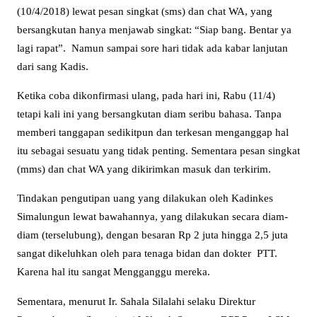
(10/4/2018) lewat pesan singkat (sms) dan chat WA, yang
bersangkutan hanya menjawab singkat: “Siap bang. Bentar ya
lagi rapat”. Namun sampai sore hari tidak ada kabar lanjutan
dari sang Kadis.
Ketika coba dikonfirmasi ulang, pada hari ini, Rabu (11/4)
tetapi kali ini yang bersangkutan diam seribu bahasa. Tanpa
memberi tanggapan sedikitpun dan terkesan menganggap hal
itu sebagai sesuatu yang tidak penting. Sementara pesan singkat
(mms) dan chat WA yang dikirimkan masuk dan terkirim.
Tindakan pengutipan uang yang dilakukan oleh Kadinkes
Simalungun lewat bawahannya, yang dilakukan secara diam-
diam (terselubung), dengan besaran Rp 2 juta hingga 2,5 juta
sangat dikeluhkan oleh para tenaga bidan dan dokter PTT.
Karena hal itu sangat Mengganggu mereka.
Sementara, menurut Ir. Sahala Silalahi selaku Direktur