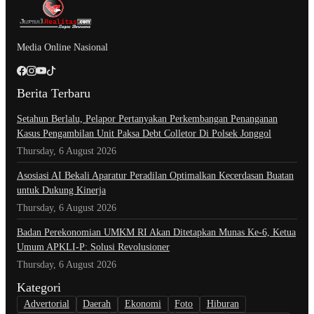
Media Online Nasional
Berita Terbaru
Setahun Berlalu, Pelapor Pertanyakan Perkembangan Penanganan
Kasus Pengambilan Unit Paksa Debt Colletor Di Polsek Jonggol
Thursday, 6 August 2026
Asosiasi AI Bekali Aparatur Peradilan Optimalkan Kecerdasan Buatan
untuk Dukung Kinerja
Thursday, 6 August 2026
Badan Perekonomian UMKM RI Akan Ditetapkan Munas Ke-6, Ketua
Umum APKLI-P: Solusi Revolusioner
Thursday, 6 August 2026
Kategori
Advertorial
Daerah
Ekonomi
Foto
Hiburan