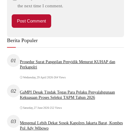
the next time I comment.
Berita Populer
01
Prosedur Surat Panggilan Penyidik Menurut KUHAP dan
Perkapolri
Wednesday, 29 April 2026
•
264 Views
02
GaMPI Desak Tindak Tegas Para Pelaku Penyalahgunaan
Kekuasaan Proses Seleksi TAPM Tahun 2026
Saturday, 27 June 2026
•
252 Views
03
Mengenal Lebih Dekat Sosok Kapolres Jakarta Barat, Kombes
Pol Ady Wibowo