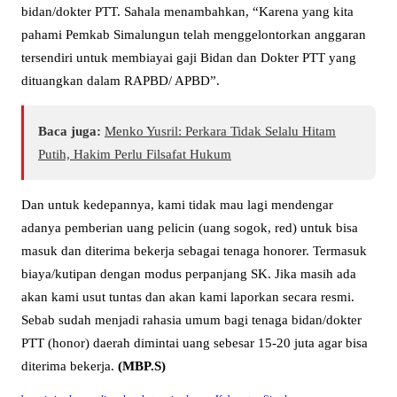
bidan/dokter PTT. Sahala menambahkan, “Karena yang kita
pahami Pemkab Simalungun telah menggelontorkan anggaran
tersendiri untuk membiayai gaji Bidan dan Dokter PTT yang
dituangkan dalam RAPBD/ APBD”.
Baca juga:
Menko Yusril: Perkara Tidak Selalu Hitam
Putih, Hakim Perlu Filsafat Hukum
Dan untuk kedepannya, kami tidak mau lagi mendengar
adanya pemberian uang pelicin (uang sogok, red) untuk bisa
masuk dan diterima bekerja sebagai tenaga honorer. Termasuk
biaya/kutipan dengan modus perpanjang SK. Jika masih ada
akan kami usut tuntas dan akan kami laporkan secara resmi.
Sebab sudah menjadi rahasia umum bagi tenaga bidan/dokter
PTT (honor) daerah dimintai uang sebesar 15-20 juta agar bisa
diterima bekerja.
(MBP.S)