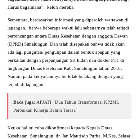
Harus bagaimana”, keluh mereka.
Sementara, berdasarkan informasi yang diperoleh wartawan di
lapangan, bahwa beberapa waktu lalu sebenarnya telah terjadi
perbincangan antara Dinas Kesehatan dengan anggota Dewan
(DPRD) Simalungun. Dan telah disepakati bahwa tidak akan
ada lagi pungutan/ pengutipan dalam bentuk apapun yang
berkaitan dengan perpanjangan SK bidan dan dokter PTT di
lingkungan Dinas kesehatan Kab. Simalungun tahun 2018.
Namun pada kenyataannya bertolak belakang dengan yang
terjadi di lapangan.
Baca juga:
APJATI : Dua Tahun Transformasi KP2MI,
Perbaikan Kinerja Belum Terasa
Ketika hal ini coba dikonfirmasi kepada Kepala Dinas
Kesehatan Simalungun, dr. Jan Maurisdo Purba, M.Kes, Selasa