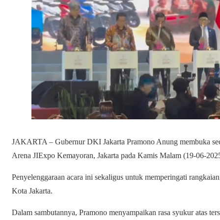
JAKARTA – Gubernur DKI Jakarta Pramono Anung membuka secar
Arena JIExpo Kemayoran, Jakarta pada Kamis Malam (19-06-2025
Penyelenggaraan acara ini sekaligus untuk memperingati rangkai
Kota Jakarta.
Dalam sambutannya, Pramono menyampaikan rasa syukur atas terse