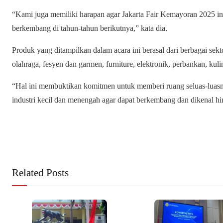
“Kami juga memiliki harapan agar Jakarta Fair Kemayoran 2025 ini b
berkembang di tahun-tahun berikutnya,” kata dia.
Produk yang ditampilkan dalam acara ini berasal dari berbagai sektor
olahraga, fesyen dan garmen, furniture, elektronik, perbankan, kuli
“Hal ini membuktikan komitmen untuk memberi ruang seluas-luasny
industri kecil dan menengah agar dapat berkembang dan dikenal hin
Related Posts