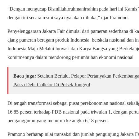
“Dengan mengucap Bismillahirrahmanirrahim pada hari ini Kamis 
dengan ini secara resmi saya nyatakan dibuka,” ujar Pramono.
Penyelenggaraan Jakarta Fair dimulai dari pameran sederhana di
ajang pameran beragam produk Indonesia, berskala nasional dan 
Indonesia Maju Melalui Inovasi dan Karya Bangsa yang Berkelanj
komitmennya dalam mendorong pertumbuhan ekonomi nasional.
Baca juga:
Setahun Berlalu, Pelapor Pertanyakan Perkembang
Paksa Debt Colletor Di Polsek Jonggol
Di tengah transformasi sebagai pusat perekonomian nasional sekalig
16,85 persen terhadap PDB nasional pada triwulan 1, dengan pert
pengangguran yang menurun ke angka 6,18 persen.
Pramono berharap nilai transaksi dan jumlah pengunjung Jakarta F