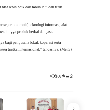
isa lebih baik dari tahun lalu dan terus
 seperti otomotif, teknologi informasi, alat
ner, hingga produk herbal dan jasa.
a bagi pengusaha lokal, koperasi serta
gga tingkat internasional,” tandasnya. (Megy)
Facebook
Twitter
Pinterest
Mail
WhatsApp