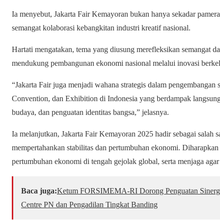
Ia menyebut, Jakarta Fair Kemayoran bukan hanya sekadar pamer
semangat kolaborasi kebangkitan industri kreatif nasional.
Hartati mengatakan, tema yang diusung merefleksikan semangat d
mendukung pembangunan ekonomi nasional melalui inovasi berkel
“Jakarta Fair juga menjadi wahana strategis dalam pengembangan s
Convention, dan Exhibition di Indonesia yang berdampak langsung
budaya, dan penguatan identitas bangsa,” jelasnya.
Ia melanjutkan, Jakarta Fair Kemayoran 2025 hadir sebagai salah 
mempertahankan stabilitas dan pertumbuhan ekonomi. Diharapkan
pertumbuhan ekonomi di tengah gejolak global, serta menjaga agar 
Baca juga:
​Ketum FORSIMEMA-RI Dorong Penguatan Sinergi 
Centre PN dan Pengadilan Tingkat Banding