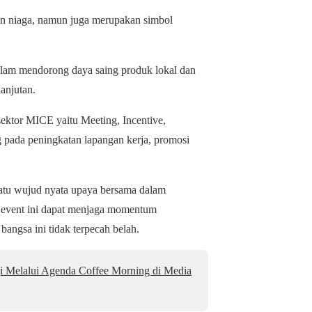
an niaga, namun juga merupakan simbol
alam mendorong daya saing produk lokal dan
anjutan.
ektor MICE yaitu Meeting, Incentive,
 pada peningkatan lapangan kerja, promosi
satu wujud nyata upaya bersama dalam
 event ini dapat menjaga momentum
bangsa ini tidak terpecah belah.
Melalui Agenda Coffee Morning di Media