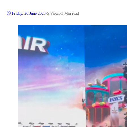
Friday, 20 June 2025
•
5
Views
•
3 Min read