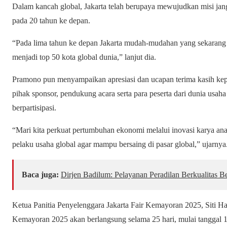
Dalam kancah global, Jakarta telah berupaya mewujudkan misi jang
pada 20 tahun ke depan.
“Pada lima tahun ke depan Jakarta mudah-mudahan yang sekarang i
menjadi top 50 kota global dunia,” lanjut dia.
Pramono pun menyampaikan apresiasi dan ucapan terima kasih kep
pihak sponsor, pendukung acara serta para peserta dari dunia usaha
berpartisipasi.
“Mari kita perkuat pertumbuhan ekonomi melalui inovasi karya anak
pelaku usaha global agar mampu bersaing di pasar global,” ujarnya
Baca juga:
Dirjen Badilum: Pelayanan Peradilan Berkualitas 
Ketua Panitia Penyelenggara Jakarta Fair Kemayoran 2025, Siti Ha
Kemayoran 2025 akan berlangsung selama 25 hari, mulai tanggal 19