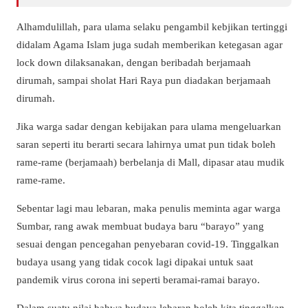
Alhamdulillah, para ulama selaku pengambil kebjikan tertinggi
didalam Agama Islam juga sudah memberikan ketegasan agar
lock down dilaksanakan, dengan beribadah berjamaah
dirumah, sampai sholat Hari Raya pun diadakan berjamaah
dirumah.
Jika warga sadar dengan kebijakan para ulama mengeluarkan
saran seperti itu berarti secara lahirnya umat pun tidak boleh
rame-rame (berjamaah) berbelanja di Mall, dipasar atau mudik
rame-rame.
Sebentar lagi mau lebaran, maka penulis meminta agar warga
Sumbar, rang awak membuat budaya baru “barayo” yang
sesuai dengan pencegahan penyebaran covid-19. Tinggalkan
budaya usang yang tidak cocok lagi dipakai untuk saat
pandemik virus corona ini seperti beramai-ramai barayo.
Dalam suatu nilai bahwa budaya lebaran boleh kita tinggalkan