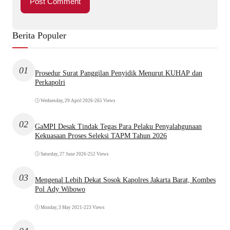
Berita Populer
01
Prosedur Surat Panggilan Penyidik Menurut KUHAP dan
Perkapolri
Wednesday, 29 April 2026
•
265 Views
02
GaMPI Desak Tindak Tegas Para Pelaku Penyalahgunaan
Kekuasaan Proses Seleksi TAPM Tahun 2026
Saturday, 27 June 2026
•
252 Views
03
Mengenal Lebih Dekat Sosok Kapolres Jakarta Barat, Kombes
Pol Ady Wibowo
Monday, 3 May 2021
•
223 Views