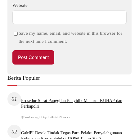
Website
Save my name, email, and website in this browser for
the next time I comment.
Berita Populer
01
Prosedur Surat Panggilan Penyidik Menurut KUHAP dan
Perkapolri
Wednesday, 29 April 2026
•
269 Views
02
GaMPI Desak Tindak Tegas Para Pelaku Penyalahgunaan
Kekuasaan Proses Seleksi TAPM Tahun 2026