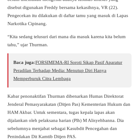
disebut digunakan Freddy bersama kekasihnya, VR (22).
Pengecekan itu dilakukan di daftar tamu yang masuk di Lapas
Narkotika Cipinang.
“Kita sedang telusuri dari mana dia masuk karena kita belum
tahu,” ujar Thurman.
Baca juga:
​FORSIMEMA-RI Soroti Sikap Pasif Aparatur
Peradilan Terhadap Media: Menutup Diri Hanya
Memperburuk Citra Lembaga
Kabar penonaktifan Thurman dibenarkan Humas Direktorat
Jenderal Pemasyarakatan (Ditjen Pas) Kementerian Hukum dan
HAM Akbar. Untuk sementara, tugas kepala lapas akan
dijalankan oleh pelaksana harian (Plh) M Alisyehbanna. Dia
sebelumnya menjabat sebagai Kasubdit Pencegahan dan
Penindakan Dit Kamtib Ditjen PAS.