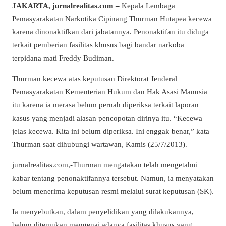
JAKARTA, jurnalrealitas.com –
Kepala Lembaga
Pemasyarakatan Narkotika Cipinang Thurman Hutapea kecewa
karena dinonaktifkan dari jabatannya. Penonaktifan itu diduga
terkait pemberian fasilitas khusus bagi bandar narkoba
terpidana mati Freddy Budiman.
Thurman kecewa atas keputusan Direktorat Jenderal
Pemasyarakatan Kementerian Hukum dan Hak Asasi Manusia
itu karena ia merasa belum pernah diperiksa terkait laporan
kasus yang menjadi alasan pencopotan dirinya itu. “Kecewa
jelas kecewa. Kita ini belum diperiksa. Ini enggak benar,” kata
Thurman saat dihubungi wartawan, Kamis (25/7/2013).
jurnalrealitas.com,-Thurman mengatakan telah mengetahui
kabar tentang penonaktifannya tersebut. Namun, ia menyatakan
belum menerima keputusan resmi melalui surat keputusan (SK).
Ia menyebutkan, dalam penyelidikan yang dilakukannya,
belum ditemukan mengenai adanya fasilitas khusus yang