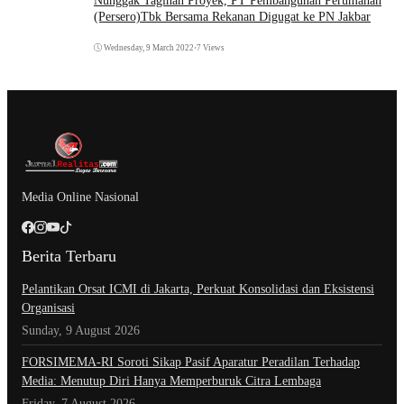
Nunggak Tagihan Proyek, PT Pembangunan Perumahan
(Persero)Tbk Bersama Rekanan Digugat ke PN Jakbar
Wednesday, 9 March 2022
•
7 Views
Media Online Nasional
Berita Terbaru
Pelantikan Orsat ICMI di Jakarta, Perkuat Konsolidasi dan Eksistensi
Organisasi
Sunday, 9 August 2026
​FORSIMEMA-RI Soroti Sikap Pasif Aparatur Peradilan Terhadap
Media: Menutup Diri Hanya Memperburuk Citra Lembaga
Friday, 7 August 2026