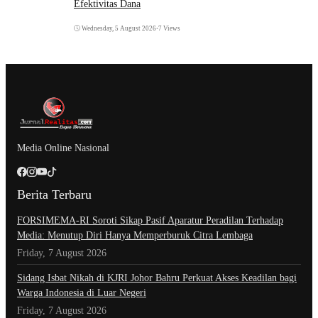
Efektivitas Dana
Wednesday, 5 August 2026
•
7 Views
Media Online Nasional
Berita Terbaru
​FORSIMEMA-RI Soroti Sikap Pasif Aparatur Peradilan Terhadap
Media: Menutup Diri Hanya Memperburuk Citra Lembaga
Friday, 7 August 2026
Sidang Isbat Nikah di KJRI Johor Bahru Perkuat Akses Keadilan bagi
Warga Indonesia di Luar Negeri
Friday, 7 August 2026