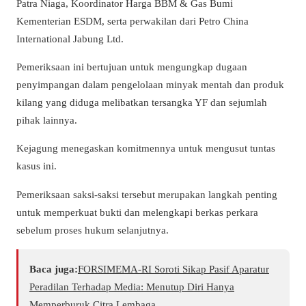
Patra Niaga, Koordinator Harga BBM & Gas Bumi
Kementerian ESDM, serta perwakilan dari Petro China
International Jabung Ltd.
Pemeriksaan ini bertujuan untuk mengungkap dugaan
penyimpangan dalam pengelolaan minyak mentah dan produk
kilang yang diduga melibatkan tersangka YF dan sejumlah
pihak lainnya.
Kejagung menegaskan komitmennya untuk mengusut tuntas
kasus ini.
Pemeriksaan saksi-saksi tersebut merupakan langkah penting
untuk memperkuat bukti dan melengkapi berkas perkara
sebelum proses hukum selanjutnya.
Baca juga:
​FORSIMEMA-RI Soroti Sikap Pasif Aparatur
Peradilan Terhadap Media: Menutup Diri Hanya
Memperburuk Citra Lembaga