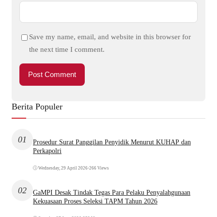
Save my name, email, and website in this browser for
the next time I comment.
Berita Populer
01
Prosedur Surat Panggilan Penyidik Menurut KUHAP dan
Perkapolri
Wednesday, 29 April 2026
•
266 Views
02
GaMPI Desak Tindak Tegas Para Pelaku Penyalahgunaan
Kekuasaan Proses Seleksi TAPM Tahun 2026