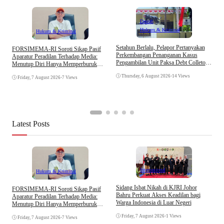
Daerah
Hukum & Kriminal
Hukum & Kriminal
D
Setahun Berlalu, Pelapor Pertanyakan
​FORSIMEMA-RI Soroti Sikap Pasif
B
Perkembangan Penanganan Kasus
Aparatur Peradilan Terhadap Media:
K
Pengambilan Unit Paksa Debt Colletor
Menutup Diri Hanya Memperburuk
Di Polsek Jonggol
Citra Lembaga
Thursday, 6 August 2026
•
14 Views
Friday, 7 August 2026
•
7 Views
Latest Posts
Internasional
Hukum & Kriminal
S
Sidang Isbat Nikah di KJRI Johor
​FORSIMEMA-RI Soroti Sikap Pasif
P
Bahru Perkuat Akses Keadilan bagi
Aparatur Peradilan Terhadap Media:
P
Warga Indonesia di Luar Negeri
Menutup Diri Hanya Memperburuk
D
Citra Lembaga
Friday, 7 August 2026
•
1 Views
Friday, 7 August 2026
•
7 Views