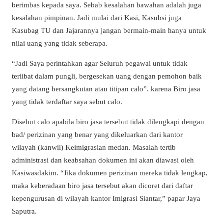
berimbas kepada saya. Sebab kesalahan bawahan adalah juga
kesalahan pimpinan. Jadi mulai dari Kasi, Kasubsi juga
Kasubag TU dan Jajarannya jangan bermain-main hanya untuk
nilai uang yang tidak seberapa.
“Jadi Saya perintahkan agar Seluruh pegawai untuk tidak
terlibat dalam pungli, bergesekan uang dengan pemohon baik
yang datang bersangkutan atau titipan calo”. karena Biro jasa
yang tidak terdaftar saya sebut calo.
Disebut calo apabila biro jasa tersebut tidak dilengkapi dengan
bad/ perizinan yang benar yang dikeluarkan dari kantor
wilayah (kanwil) Keimigrasian medan. Masalah tertib
administrasi dan keabsahan dokumen ini akan diawasi oleh
Kasiwasdakim. “Jika dokumen perizinan mereka tidak lengkap,
maka keberadaan biro jasa tersebut akan dicoret dari daftar
kepengurusan di wilayah kantor Imigrasi Siantar,” papar Jaya
Saputra.