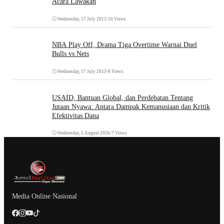
Acara Lawakan
Wednesday, 17 July 2013
•
10 Views
NBA Play Off, Drama Tiga Overtime Warnai Duel
Bulls vs Nets
Wednesday, 17 July 2013
•
8 Views
USAID, Bantuan Global, dan Perdebatan Tentang
Jutaan Nyawa: Antara Dampak Kemanusiaan dan Kritik
Efektivitas Dana
Wednesday, 5 August 2026
•
7 Views
Media Online Nasional