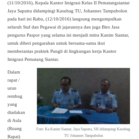
(11/10/2016), Kepala Kantor Imigrasi Kelas II Pematangsiantar
Jaya Saputra didampingi Kasubag TU, Johannes Tampubolon
pada hari ini Rabu, (12/10/2016) langsung mengumpulkan
seluruh Staf dan Pegawai di jajarannya dan juga Biro Jasa
pengurus Paspor yang selama ini menjadi mitra Kanim Siantar,
untuk diberi pengarahan untuk bersama-sama ikut
memberantas praktek Pungli di lingkungan kerja Kantor
Imigrasi Pematang Siantar.
Dalam
rapat /
urun
rembug
yang
diadakan
di Aula
(Ruang
Foto: Ka.Kanim Siantar, Jaya Saputra, SH didampingi Kasubag.
TU Johannes Tampubolon
Rapat)