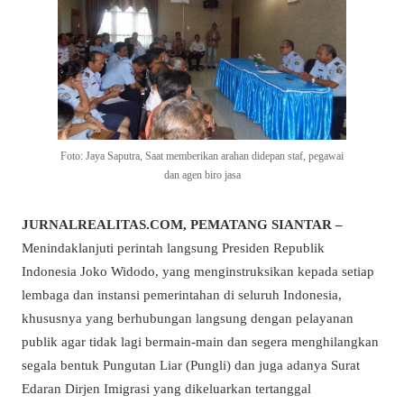
Foto: Jaya Saputra, Saat memberikan arahan didepan staf, pegawai
dan agen biro jasa
JURNALREALITAS.COM, PEMATANG SIANTAR –
Menindaklanjuti perintah langsung Presiden Republik
Indonesia Joko Widodo, yang menginstruksikan kepada setiap
lembaga dan instansi pemerintahan di seluruh Indonesia,
khususnya yang berhubungan langsung dengan pelayanan
publik agar tidak lagi bermain-main dan segera menghilangkan
segala bentuk Pungutan Liar (Pungli) dan juga adanya Surat
Edaran Dirjen Imigrasi yang dikeluarkan tertanggal