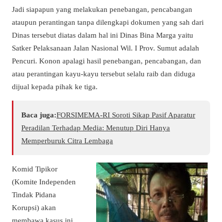
Jadi siapapun yang melakukan penebangan, pencabangan
ataupun perantingan tanpa dilengkapi dokumen yang sah dari
Dinas tersebut diatas dalam hal ini Dinas Bina Marga yaitu
Satker Pelaksanaan Jalan Nasional Wil. I Prov. Sumut adalah
Pencuri. Konon apalagi hasil penebangan, pencabangan, dan
atau perantingan kayu-kayu tersebut selalu raib dan diduga
dijual kepada pihak ke tiga.
Baca juga:
​FORSIMEMA-RI Soroti Sikap Pasif Aparatur
Peradilan Terhadap Media: Menutup Diri Hanya
Memperburuk Citra Lembaga
Komid Tipikor
(Komite Independen
Tindak Pidana
Korupsi) akan
membawa kasus ini