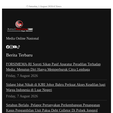
Saturday, 1 August 2026
•
6 Views
Media Online Nasional
Berita Terbaru
​FORSIMEMA-RI Soroti Sikap Pasif Aparatur Peradilan Terhadap
Media: Menutup Diri Hanya Memperburuk Citra Lembaga
Friday, 7 August 2026
Sidang Isbat Nikah di KJRI Johor Bahru Perkuat Akses Keadilan bagi
Warga Indonesia di Luar Negeri
Friday, 7 August 2026
Setahun Berlalu, Pelapor Pertanyakan Perkembangan Penanganan
Kasus Pengambilan Unit Paksa Debt Colletor Di Polsek Jonggol