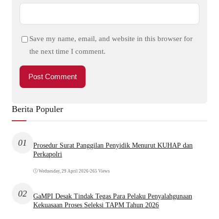
Save my name, email, and website in this browser for
the next time I comment.
Berita Populer
01
Prosedur Surat Panggilan Penyidik Menurut KUHAP dan
Perkapolri
Wednesday, 29 April 2026
•
265 Views
02
GaMPI Desak Tindak Tegas Para Pelaku Penyalahgunaan
Kekuasaan Proses Seleksi TAPM Tahun 2026