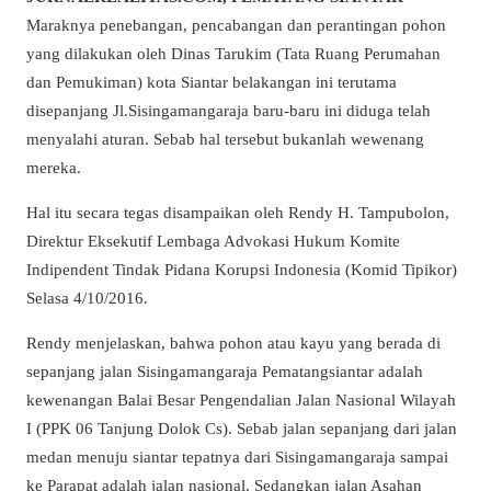
Maraknya penebangan, pencabangan dan perantingan pohon
yang dilakukan oleh Dinas Tarukim (Tata Ruang Perumahan
dan Pemukiman) kota Siantar belakangan ini terutama
disepanjang Jl.Sisingamangaraja baru-baru ini diduga telah
menyalahi aturan. Sebab hal tersebut bukanlah wewenang
mereka.
Hal itu secara tegas disampaikan oleh Rendy H. Tampubolon,
Direktur Eksekutif Lembaga Advokasi Hukum Komite
Indipendent Tindak Pidana Korupsi Indonesia (Komid Tipikor)
Selasa 4/10/2016.
Rendy menjelaskan, bahwa pohon atau kayu yang berada di
sepanjang jalan Sisingamangaraja Pematangsiantar adalah
kewenangan Balai Besar Pengendalian Jalan Nasional Wilayah
I (PPK 06 Tanjung Dolok Cs). Sebab jalan sepanjang dari jalan
medan menuju siantar tepatnya dari Sisingamangaraja sampai
ke Parapat adalah jalan nasional. Sedangkan jalan Asahan