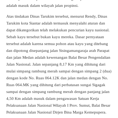
adalah masuk dalam wilayah jalan propinsi.
Atas tindakan Dinas Tarukim tersebut, menurut Rendy, Dinas
Tarukim kota Siantar adalah termasuk menyalahi aturan dan
dapat dikategorikan telah melakukan pencurian kayu nasional.
Sebab kayu tersebut bukan kayu mereka. Dasar pernyataan
tersebut adalah karena semua pohon atau kayu yang ditebang
dan dipotong disepanjang jalan Sisingamangaraja arah Parapat
dan jalan Medan adalah kewenangan Balai Besar Pengendalian
Jalan Nasional. Jalan sepanjang 8,17 Km yang dihitung dari
mulai simpang rambung merah sampai dengan simpang 2 (dua)
dengan kode No. Ruas 064.12K dan jalan medan dengan No.
Ruas 064.MK yang dihitung dari perbatasan sungai Sigagak
sampai dengan simpang rambung merah dengan panjang jalan
4,50 Km adalah masuk dalam pengawasan Satuan Kerja
Pelaksanaan Jalan Nasional Wilayah I Prov. Sumut, Balai Besar
Pelaksanaan Jalan Nasional Dirjen Bina Marga Kemepupera.