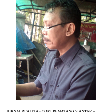
JURNALREALITAS.COM, PEMATANG SIANTAR –