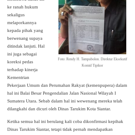
ke ranah hukum
sekaligus
melaporkannya
kepada pihak yang
berwenang supaya
ditindak lanjuti. Hal
ini juga sebagai
Foto: Rendy H. Tampubolon. Direktur Eksekutif
koreksi pedas
Komid Tipikor
terhadap kinerja
Kementrian
Pekerjaan Umum dan Perumahan Rakyat (kemenpupera) dalam
hal ini Balai Besar Pengendalian Jalan Nasional Wilayah I
Sumatera Utara. Sebab dalam hal ini wewenang mereka telah
dilangkahi dan dicuri oleh Dinas Tarukim Kota Siantar.
Ketika semua hal ini berulang kali coba dikonfirmasi kepihak
Dinas Tarukim Siantar, tetapi tidak pernah mendapatkan