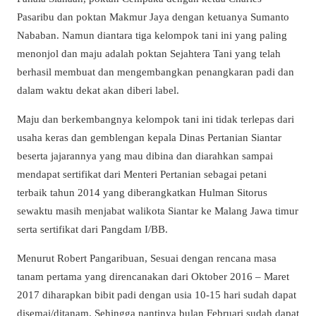
Pasaribu dan poktan Makmur Jaya dengan ketuanya Sumanto
Nababan. Namun diantara tiga kelompok tani ini yang paling
menonjol dan maju adalah poktan Sejahtera Tani yang telah
berhasil membuat dan mengembangkan penangkaran padi dan
dalam waktu dekat akan diberi label.
Maju dan berkembangnya kelompok tani ini tidak terlepas dari
usaha keras dan gemblengan kepala Dinas Pertanian Siantar
beserta jajarannya yang mau dibina dan diarahkan sampai
mendapat sertifikat dari Menteri Pertanian sebagai petani
terbaik tahun 2014 yang diberangkatkan Hulman Sitorus
sewaktu masih menjabat walikota Siantar ke Malang Jawa timur
serta sertifikat dari Pangdam I/BB.
Menurut Robert Pangaribuan, Sesuai dengan rencana masa
tanam pertama yang direncanakan dari Oktober 2016 – Maret
2017 diharapkan bibit padi dengan usia 10-15 hari sudah dapat
disemai/ditanam. Sehingga nantinya bulan Februari sudah dapat