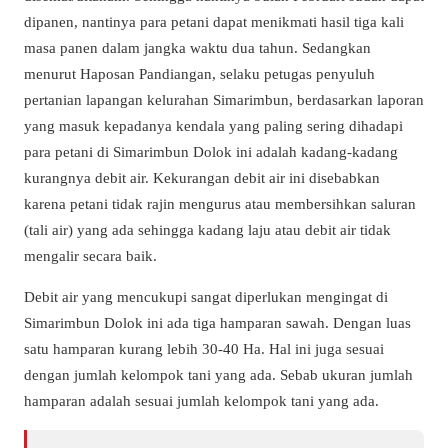
dipanen, nantinya para petani dapat menikmati hasil tiga kali
masa panen dalam jangka waktu dua tahun. Sedangkan
menurut Haposan Pandiangan, selaku petugas penyuluh
pertanian lapangan kelurahan Simarimbun, berdasarkan laporan
yang masuk kepadanya kendala yang paling sering dihadapi
para petani di Simarimbun Dolok ini adalah kadang-kadang
kurangnya debit air. Kekurangan debit air ini disebabkan
karena petani tidak rajin mengurus atau membersihkan saluran
(tali air) yang ada sehingga kadang laju atau debit air tidak
mengalir secara baik.
Debit air yang mencukupi sangat diperlukan mengingat di
Simarimbun Dolok ini ada tiga hamparan sawah. Dengan luas
satu hamparan kurang lebih 30-40 Ha. Hal ini juga sesuai
dengan jumlah kelompok tani yang ada. Sebab ukuran jumlah
hamparan adalah sesuai jumlah kelompok tani yang ada.