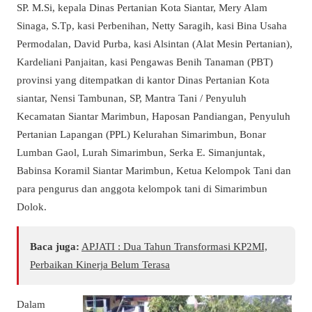
SP. M.Si, kepala Dinas Pertanian Kota Siantar, Mery Alam
Sinaga, S.Tp, kasi Perbenihan, Netty Saragih, kasi Bina Usaha
Permodalan, David Purba, kasi Alsintan (Alat Mesin Pertanian),
Kardeliani Panjaitan, kasi Pengawas Benih Tanaman (PBT)
provinsi yang ditempatkan di kantor Dinas Pertanian Kota
siantar, Nensi Tambunan, SP, Mantra Tani / Penyuluh
Kecamatan Siantar Marimbun, Haposan Pandiangan, Penyuluh
Pertanian Lapangan (PPL) Kelurahan Simarimbun, Bonar
Lumban Gaol, Lurah Simarimbun, Serka E. Simanjuntak,
Babinsa Koramil Siantar Marimbun, Ketua Kelompok Tani dan
para pengurus dan anggota kelompok tani di Simarimbun
Dolok.
Baca juga:
APJATI : Dua Tahun Transformasi KP2MI,
Perbaikan Kinerja Belum Terasa
Dalam