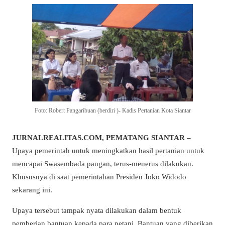
Foto: Robert Pangaribuan (berdiri )- Kadis Pertanian Kota Siantar
JURNALREALITAS.COM, PEMATANG SIANTAR –
Upaya pemerintah untuk meningkatkan hasil pertanian untuk
mencapai Swasembada pangan, terus-menerus dilakukan.
Khususnya di saat pemerintahan Presiden Joko Widodo
sekarang ini.
Upaya tersebut tampak nyata dilakukan dalam bentuk
pemberian bantuan kepada para petani. Bantuan yang diberikan