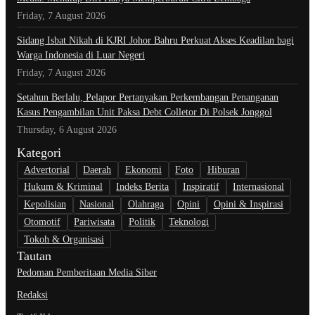
Friday, 7 August 2026
Sidang Isbat Nikah di KJRI Johor Bahru Perkuat Akses Keadilan bagi
Warga Indonesia di Luar Negeri
Friday, 7 August 2026
Setahun Berlalu, Pelapor Pertanyakan Perkembangan Penanganan
Kasus Pengambilan Unit Paksa Debt Colletor Di Polsek Jonggol
Thursday, 6 August 2026
Kategori
Advertorial
Daerah
Ekonomi
Foto
Hiburan
Hukum & Kriminal
Indeks Berita
Inspiratif
Internasional
Kepolisian
Nasional
Olahraga
Opini
Opini & Inspirasi
Otomotif
Pariwisata
Politik
Teknologi
Tokoh & Organisasi
Tautan
Pedoman Pemberitaan Media Siber
Redaksi