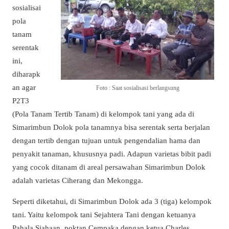
sosialisai
pola
tanam
serentak
ini,
diharapk
an agar
Foto : Saat sosialisasi berlangsung
P2T3
(Pola Tanam Tertib Tanam) di kelompok tani yang ada di
Simarimbun Dolok pola tanamnya bisa serentak serta berjalan
dengan tertib dengan tujuan untuk pengendalian hama dan
penyakit tanaman, khususnya padi. Adapun varietas bibit padi
yang cocok ditanam di areal persawahan Simarimbun Dolok
adalah varietas Ciherang dan Mekongga.
Seperti diketahui, di Simarimbun Dolok ada 3 (tiga) kelompok
tani. Yaitu kelompok tani Sejahtera Tani dengan ketuanya
Pahala Siahaan, poktan Cempaka dengan ketua Charles