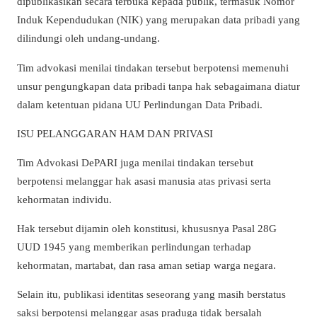
dipublikasikan secara terbuka kepada publik, termasuk Nomor
Induk Kependudukan (NIK) yang merupakan data pribadi yang
dilindungi oleh undang-undang.
Tim advokasi menilai tindakan tersebut berpotensi memenuhi
unsur pengungkapan data pribadi tanpa hak sebagaimana diatur
dalam ketentuan pidana UU Perlindungan Data Pribadi.
ISU PELANGGARAN HAM DAN PRIVASI
Tim Advokasi DePARI juga menilai tindakan tersebut
berpotensi melanggar hak asasi manusia atas privasi serta
kehormatan individu.
Hak tersebut dijamin oleh konstitusi, khususnya Pasal 28G
UUD 1945 yang memberikan perlindungan terhadap
kehormatan, martabat, dan rasa aman setiap warga negara.
Selain itu, publikasi identitas seseorang yang masih berstatus
saksi berpotensi melanggar asas praduga tidak bersalah