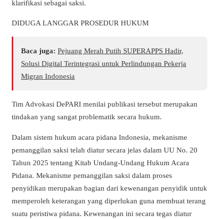
klarifikasi sebagai saksi.
DIDUGA LANGGAR PROSEDUR HUKUM
Baca juga:
Pejuang Merah Putih SUPERAPPS Hadir,
Solusi Digital Terintegrasi untuk Perlindungan Pekerja
Migran Indonesia
Tim Advokasi DePARI menilai publikasi tersebut merupakan
tindakan yang sangat problematik secara hukum.
Dalam sistem hukum acara pidana Indonesia, mekanisme
pemanggilan saksi telah diatur secara jelas dalam UU No. 20
Tahun 2025 tentang Kitab Undang-Undang Hukum Acara
Pidana. Mekanisme pemanggilan saksi dalam proses
penyidikan merupakan bagian dari kewenangan penyidik untuk
memperoleh keterangan yang diperlukan guna membuat terang
suatu peristiwa pidana. Kewenangan ini secara tegas diatur