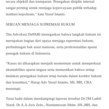
secara objektif dan transparan. Penegakan disiplin internal
sangat penting untuk menjaga kepercayaan publik terhadap
institusi kepolisian,” kata Yusuf Istanto.
SERUAN MENJAGA SUPREMASI HUKUM
Tim Advokasi DePARI menegaskan bahwa langkah hukum ini
merupakan bagian dari upaya menjaga supremasi hukum,
perlindungan hak asasi manusia, serta profesionalitas aparat
penegak hukum di Indonesia.
“Kasus ini diharapkan menjadi momentum untuk memperkuat
akuntabilitas aparat negara serta memastikan bahwa setiap
tindakan penegakan hukum tetap berada dalam koridor hukum
dan konstitusi,” Harap Adv Yusuf Istanto, SH, MH, CRA
menutupi.
Turut hadir dalam mendampingi laporan tersebut Dr.TM Luthfi
Yazid, Dr A.A.Azis Zein., Nurdamewati Sihite.,SH.,MH, dan