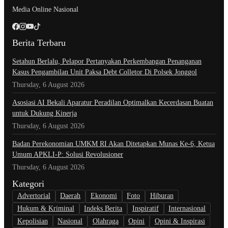
Media Online Nasional
Berita Terbaru
Setahun Berlalu, Pelapor Pertanyakan Perkembangan Penanganan
Kasus Pengambilan Unit Paksa Debt Colletor Di Polsek Jonggol
Thursday, 6 August 2026
Asosiasi AI Bekali Aparatur Peradilan Optimalkan Kecerdasan Buatan
untuk Dukung Kinerja
Thursday, 6 August 2026
Badan Perekonomian UMKM RI Akan Ditetapkan Munas Ke-6, Ketua
Umum APKLI-P: Solusi Revolusioner
Thursday, 6 August 2026
Kategori
Advertorial
Daerah
Ekonomi
Foto
Hiburan
Hukum & Kriminal
Indeks Berita
Inspiratif
Internasional
Kepolisian
Nasional
Olahraga
Opini
Opini & Inspirasi