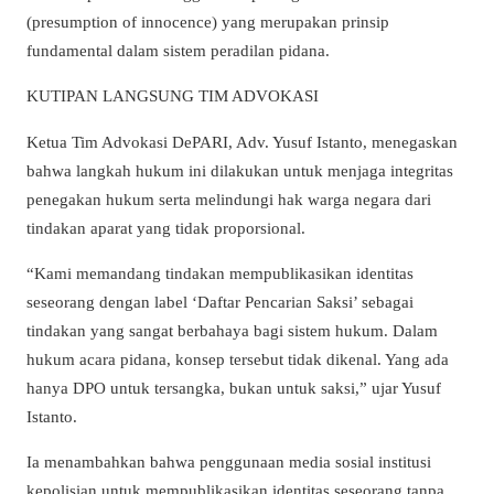
(presumption of innocence) yang merupakan prinsip
fundamental dalam sistem peradilan pidana.
KUTIPAN LANGSUNG TIM ADVOKASI
Ketua Tim Advokasi DePARI, Adv. Yusuf Istanto, menegaskan
bahwa langkah hukum ini dilakukan untuk menjaga integritas
penegakan hukum serta melindungi hak warga negara dari
tindakan aparat yang tidak proporsional.
“Kami memandang tindakan mempublikasikan identitas
seseorang dengan label ‘Daftar Pencarian Saksi’ sebagai
tindakan yang sangat berbahaya bagi sistem hukum. Dalam
hukum acara pidana, konsep tersebut tidak dikenal. Yang ada
hanya DPO untuk tersangka, bukan untuk saksi,” ujar Yusuf
Istanto.
Ia menambahkan bahwa penggunaan media sosial institusi
kepolisian untuk mempublikasikan identitas seseorang tanpa