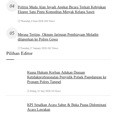
04
Politisi Muda Alan Juyadi Angkat Bicara Terkait Kebijakan
Ekspor Satu Pintu Komoditas Minyak Kelapa Sawit
Thursday, 4 June 2026
•
204 Views
05
Merasa Tertipu, Oknum Jaringan Pembiayaan Moladin
dilaporkan ke Polres Gowa
Tuesday, 27 January 2026
•
162 Views
Pilihan Editor
Kuasa Hukum Korban Adukan Dugaan
Ketidakprofesionalan Penyidik Polsek Pagedangan ke
Propam Polres Tangsel
Friday, 31 July 2026
•
10 Views
KPI Sesalkan Acara Sahur & Buka Puasa Didominasi
Acara Lawakan