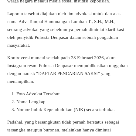
warga negara melalui media sosial institusi kepolisian.
Laporan tersebut diajukan oleh tim advokasi untuk dan atas
nama Adv. Tumpal Hamonangan Lumban T., S.H., M.H.,
seorang advokat yang sebelumnya pernah dimintai klarifikasi
oleh penyidik Polresta Denpasar dalam sebuah pengaduan
masyarakat.
Kontroversi muncul setelah pada 28 Februari 2026, akun
Instagram resmi Polresta Denpasar mempublikasikan unggahan
dengan narasi: “DAFTAR PENCARIAN SAKSI” yang
menampilkan:
Foto Advokat Tersebut
Nama Lengkap
Nomor Induk Kependudukan (NIK) secara terbuka.
Padahal, yang bersangkutan tidak pernah berstatus sebagai
tersangka maupun buronan, melainkan hanya dimintai