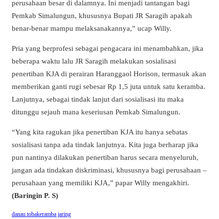
perusahaan besar di dalamnya. Ini menjadi tantangan bagi
Pemkab Simalungun, khususnya Bupati JR Saragih apakah
benar-benar mampu melaksanakannya,” ucap Willy.
Pria yang berprofesi sebagai pengacara ini menambahkan, jika
beberapa waktu lalu JR Saragih melakukan sosialisasi
penertiban KJA di perairan Haranggaol Horison, termasuk akan
memberikan ganti rugi sebesar Rp 1,5 juta untuk satu keramba.
Lanjutnya, sebagai tindak lanjut dari sosialisasi itu maka
ditunggu sejauh mana keseriusan Pemkab Simalungun.
“Yang kita ragukan jika penertiban KJA itu hanya sebatas
sosialisasi tanpa ada tindak lanjutnya. Kita juga berharap jika
pun nantinya dilakukan penertiban harus secara menyeluruh,
jangan ada tindakan diskriminasi, khususnya bagi perusahaan –
perusahaan yang memiliki KJA,” papar Willy mengakhiri.
(Baringin P. S)
danau toba
keramba jaring