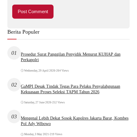
Berita Populer
01
Prosedur Surat Panggilan Penyidik Menurut KUHAP dan
Perkapolri
Wednesday, 29 April 2026
•
264 Views
02
GaMPI Desak Tindak Tegas Para Pelaku Penyalahgunaan
Kekuasaan Proses Seleksi TAPM Tahun 2026
Saturday, 27 June 2026
•
252 Views
03
Mengenal Lebih Dekat Sosok Kapolres Jakarta Barat, Kombes
Pol Ady Wibowo
Monday, 3 May 2021
•
219 Views