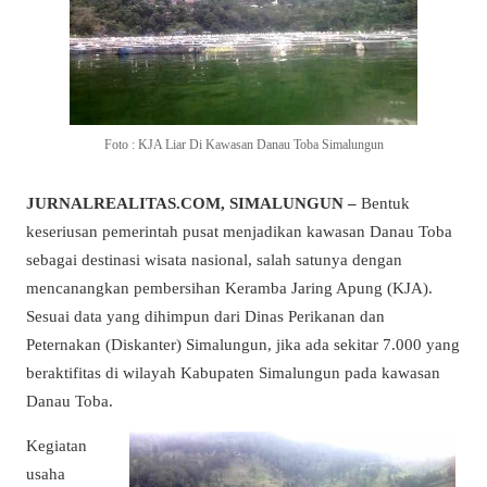
Foto : KJA Liar Di Kawasan Danau Toba Simalungun
JURNALREALITAS.COM, SIMALUNGUN –
Bentuk
keseriusan pemerintah pusat menjadikan kawasan Danau Toba
sebagai destinasi wisata nasional, salah satunya dengan
mencanangkan pembersihan Keramba Jaring Apung (KJA).
Sesuai data yang dihimpun dari Dinas Perikanan dan
Peternakan (Diskanter) Simalungun, jika ada sekitar 7.000 yang
beraktifitas di wilayah Kabupaten Simalungun pada kawasan
Danau Toba.
Kegiatan
usaha