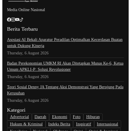
Media Online Nasional
Berita Terbaru
Asosiasi AI Bekali Aparatur Peradilan Optimalkan Kecerdasan Buatan
untuk Dukung Kinerja
Thursday, 6 August 2026
Badan Perekonomian UMKM RI Akan Ditetapkan Munas Ke-6, Ketua
Umum APKLI-P: Solusi Revolusioner
Thursday, 6 August 2026
Teori Sosial Denny JA Tentang Aksi Demonstrasi Yang Berujung Pada
Kerusuhan
Thursday, 6 August 2026
Kategori
Advertorial
Daerah
Ekonomi
Foto
Hiburan
Hukum & Kriminal
Indeks Berita
Inspiratif
Internasional