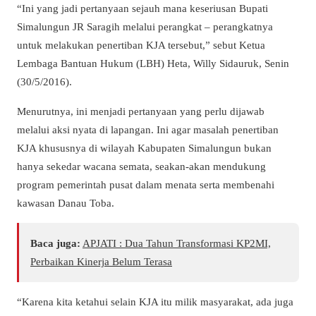
“Ini yang jadi pertanyaan sejauh mana keseriusan Bupati
Simalungun JR Saragih melalui perangkat – perangkatnya
untuk melakukan penertiban KJA tersebut,” sebut Ketua
Lembaga Bantuan Hukum (LBH) Heta, Willy Sidauruk, Senin
(30/5/2016).
Menurutnya, ini menjadi pertanyaan yang perlu dijawab
melalui aksi nyata di lapangan. Ini agar masalah penertiban
KJA khususnya di wilayah Kabupaten Simalungun bukan
hanya sekedar wacana semata, seakan-akan mendukung
program pemerintah pusat dalam menata serta membenahi
kawasan Danau Toba.
Baca juga:
APJATI : Dua Tahun Transformasi KP2MI,
Perbaikan Kinerja Belum Terasa
“Karena kita ketahui selain KJA itu milik masyarakat, ada juga