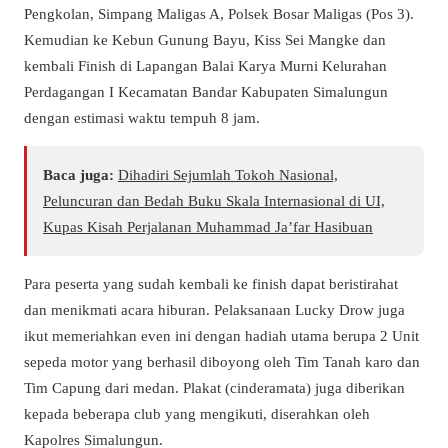
Pengkolan, Simpang Maligas A, Polsek Bosar Maligas (Pos 3).
Kemudian ke Kebun Gunung Bayu, Kiss Sei Mangke dan
kembali Finish di Lapangan Balai Karya Murni Kelurahan
Perdagangan I Kecamatan Bandar Kabupaten Simalungun
dengan estimasi waktu tempuh 8 jam.
Baca juga:
Dihadiri Sejumlah Tokoh Nasional,
Peluncuran dan Bedah Buku Skala Internasional di UI,
Kupas Kisah Perjalanan Muhammad Ja’far Hasibuan
Para peserta yang sudah kembali ke finish dapat beristirahat
dan menikmati acara hiburan. Pelaksanaan Lucky Drow juga
ikut memeriahkan even ini dengan hadiah utama berupa 2 Unit
sepeda motor yang berhasil diboyong oleh Tim Tanah karo dan
Tim Capung dari medan. Plakat (cinderamata) juga diberikan
kepada beberapa club yang mengikuti, diserahkan oleh
Kapolres Simalungun.