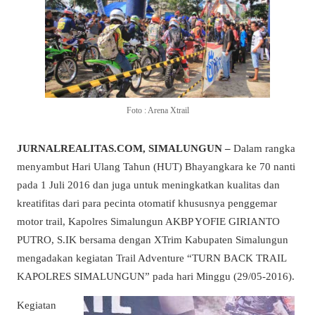
Foto : Arena Xtrail
JURNALREALITAS.COM, SIMALUNGUN –
Dalam rangka
menyambut Hari Ulang Tahun (HUT) Bhayangkara ke 70 nanti
pada 1 Juli 2016 dan juga untuk meningkatkan kualitas dan
kreatifitas dari para pecinta otomatif khususnya penggemar
motor trail, Kapolres Simalungun AKBP YOFIE GIRIANTO
PUTRO, S.IK bersama dengan XTrim Kabupaten Simalungun
mengadakan kegiatan Trail Adventure “TURN BACK TRAIL
KAPOLRES SIMALUNGUN” pada hari Minggu (29/05-2016).
Kegiatan