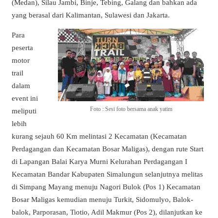
(Medan), Silau Jambi, Binje, Tebing, Galang dan bahkan ada
yang berasal dari Kalimantan, Sulawesi dan Jakarta.
Para
peserta
motor
trail
dalam
event ini
Foto : Sesi foto bersama anak yatim
meliputi
lebih
kurang sejauh 60 Km melintasi 2 Kecamatan (Kecamatan
Perdagangan dan Kecamatan Bosar Maligas), dengan rute Start
di Lapangan Balai Karya Murni Kelurahan Perdagangan I
Kecamatan Bandar Kabupaten Simalungun selanjutnya melitas
di Simpang Mayang menuju Nagori Bulok (Pos 1) Kecamatan
Bosar Maligas kemudian menuju Turkit, Sidomulyo, Balok-
balok, Parporasan, Tiotio, Adil Makmur (Pos 2), dilanjutkan ke