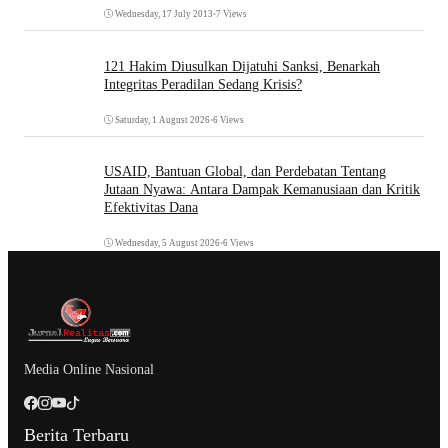
Wednesday, 17 July 2013
•
7 Views
121 Hakim Diusulkan Dijatuhi Sanksi, Benarkah
Integritas Peradilan Sedang Krisis?
Saturday, 1 August 2026
•
6 Views
USAID, Bantuan Global, dan Perdebatan Tentang
Jutaan Nyawa: Antara Dampak Kemanusiaan dan Kritik
Efektivitas Dana
Wednesday, 5 August 2026
•
6 Views
Media Online Nasional
Berita Terbaru