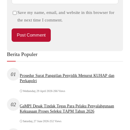
Save my name, email, and website in this browser for
the next time I comment.
Berita Populer
01
Prosedur Surat Panggilan Penyidik Menurut KUHAP dan
Perkapolri
Wednesday, 29 April 2026
•
266 Views
02
GaMPI Desak Tindak Tegas Para Pelaku Penyalahgunaan
Kekuasaan Proses Seleksi TAPM Tahun 2026
Saturday, 27 June 2026
•
252 Views