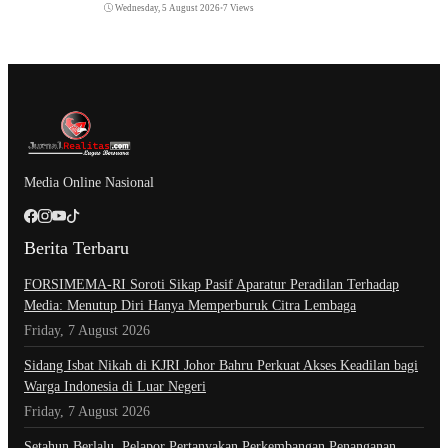
Wednesday, 5 August 2026
•
7 Views
Media Online Nasional
Berita Terbaru
​FORSIMEMA-RI Soroti Sikap Pasif Aparatur Peradilan Terhadap
Media: Menutup Diri Hanya Memperburuk Citra Lembaga
Friday, 7 August 2026
Sidang Isbat Nikah di KJRI Johor Bahru Perkuat Akses Keadilan bagi
Warga Indonesia di Luar Negeri
Friday, 7 August 2026
Setahun Berlalu, Pelapor Pertanyakan Perkembangan Penanganan