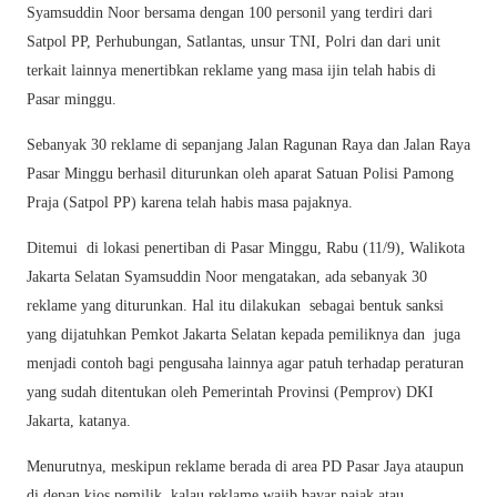
Syamsuddin Noor bersama dengan 100 personil yang terdiri dari
Satpol PP, Perhubungan, Satlantas, unsur TNI, Polri dan dari unit
terkait lainnya menertibkan reklame yang masa ijin telah habis di
Pasar minggu.
Sebanyak 30 reklame di sepanjang Jalan Ragunan Raya dan Jalan Raya
Pasar Minggu berhasil diturunkan oleh aparat Satuan Polisi Pamong
Praja (Satpol PP) karena telah habis masa pajaknya.
Ditemui di lokasi penertiban di Pasar Minggu, Rabu (11/9), Walikota
Jakarta Selatan Syamsuddin Noor mengatakan, ada sebanyak 30
reklame yang diturunkan. Hal itu dilakukan sebagai bentuk sanksi
yang dijatuhkan Pemkot Jakarta Selatan kepada pemiliknya dan juga
menjadi contoh bagi pengusaha lainnya agar patuh terhadap peraturan
yang sudah ditentukan oleh Pemerintah Provinsi (Pemprov) DKI
Jakarta, katanya.
Menurutnya, meskipun reklame berada di area PD Pasar Jaya ataupun
di depan kios pemilik, kalau reklame wajib bayar pajak atau