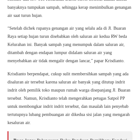
banyaknya tumpukan sampah, sehingga kerap menimbulkan genangan
air saat turun hujan.
“Setelah dichek rupanya genangan air yang selalu ada di Jl. Buaran
Raya setiap hujan turun disebabkan oleh saluran air kedua RW beda
Kelurahan ini. Banyak sampah yang menumpuk dalam saluran air,
ditambah dengan endapan lumpur didalam saluran air yang
menyebabkan air tidak mengalir dengan lancar,” papar Krisdianto.
Krisdianto berpendapat, cukup sulit membersihkan sampah yang ada
disaluran air tersebut karena saluran air banyak yang ditutup indrit
indrit oleh pemilik toko maupun rumah warga disepanjang Jl. Buaran
tersebut. Namun, Krisdianto telah mengerahkan petugas Satpol PP
untuk membongkar indrit indrit tersebut, dan masalah lain penyebab
tertutupnya lubang pembuangan air dikedua sisi jalan yang mengarah
kesaluran air.