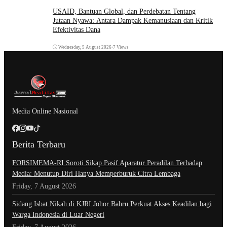
USAID, Bantuan Global, dan Perdebatan Tentang
Jutaan Nyawa: Antara Dampak Kemanusiaan dan Kritik
Efektivitas Dana
Wednesday, 5 August 2026
•
7 Views
Media Online Nasional
Berita Terbaru
​FORSIMEMA-RI Soroti Sikap Pasif Aparatur Peradilan Terhadap
Media: Menutup Diri Hanya Memperburuk Citra Lembaga
Friday, 7 August 2026
Sidang Isbat Nikah di KJRI Johor Bahru Perkuat Akses Keadilan bagi
Warga Indonesia di Luar Negeri