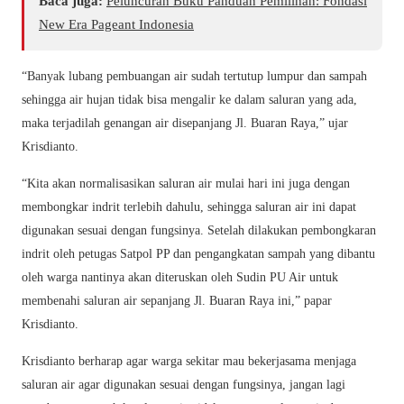
Baca juga:
Peluncuran Buku Panduan Pemilihan: Fondasi
New Era Pageant Indonesia
“Banyak lubang pembuangan air sudah tertutup lumpur dan sampah
sehingga air hujan tidak bisa mengalir ke dalam saluran yang ada,
maka terjadilah genangan air disepanjang Jl. Buaran Raya,” ujar
Krisdianto.
“Kita akan normalisasikan saluran air mulai hari ini juga dengan
membongkar indrit terlebih dahulu, sehingga saluran air ini dapat
digunakan sesuai dengan fungsinya. Setelah dilakukan pembongkaran
indrit oleh petugas Satpol PP dan pengangkatan sampah yang dibantu
oleh warga nantinya akan diteruskan oleh Sudin PU Air untuk
membenahi saluran air sepanjang Jl. Buaran Raya ini,” papar
Krisdianto.
Krisdianto berharap agar warga sekitar mau bekerjasama menjaga
saluran air agar digunakan sesuai dengan fungsinya, jangan lagi