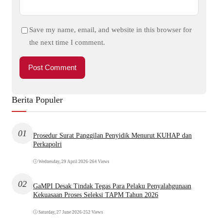
Save my name, email, and website in this browser for
the next time I comment.
Berita Populer
01
Prosedur Surat Panggilan Penyidik Menurut KUHAP dan
Perkapolri
Wednesday, 29 April 2026
•
264 Views
02
GaMPI Desak Tindak Tegas Para Pelaku Penyalahgunaan
Kekuasaan Proses Seleksi TAPM Tahun 2026
Saturday, 27 June 2026
•
252 Views