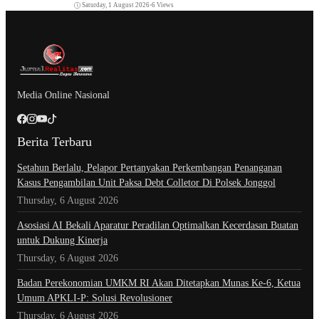
Saturday, 1 August 2026
•
6 Views
Media Online Nasional
Berita Terbaru
Setahun Berlalu, Pelapor Pertanyakan Perkembangan Penanganan
Kasus Pengambilan Unit Paksa Debt Colletor Di Polsek Jonggol
Thursday, 6 August 2026
Asosiasi AI Bekali Aparatur Peradilan Optimalkan Kecerdasan Buatan
untuk Dukung Kinerja
Thursday, 6 August 2026
Badan Perekonomian UMKM RI Akan Ditetapkan Munas Ke-6, Ketua
Umum APKLI-P: Solusi Revolusioner
Thursday, 6 August 2026