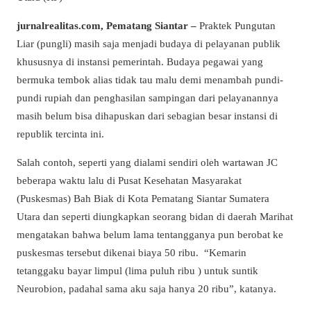
jurnalrealitas.com, Pematang Siantar –
Praktek Pungutan
Liar (pungli) masih saja menjadi budaya di pelayanan publik
khususnya di instansi pemerintah. Budaya pegawai yang
bermuka tembok alias tidak tau malu demi menambah pundi-
pundi rupiah dan penghasilan sampingan dari pelayanannya
masih belum bisa dihapuskan dari sebagian besar instansi di
republik tercinta ini.
Salah contoh, seperti yang dialami sendiri oleh wartawan JC
beberapa waktu lalu di Pusat Kesehatan Masyarakat
(Puskesmas) Bah Biak di Kota Pematang Siantar Sumatera
Utara dan seperti diungkapkan seorang bidan di daerah Marihat
mengatakan bahwa belum lama tentangganya pun berobat ke
puskesmas tersebut dikenai biaya 50 ribu. “Kemarin
tetanggaku bayar limpul (lima puluh ribu ) untuk suntik
Neurobion, padahal sama aku saja hanya 20 ribu”, katanya.