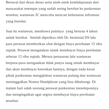
Berawal dari desas desus serta unek-unek ketidakpuasan dari
masyarakat setempat yang sudah sering berobat ke puskesmas
tersebut, wartawan JC mencoba mencari kebenaran informasi
yang beredar.
Saat itu wartawan, membawa putrinya yang berusia 4 tahun
untuk berobat. Setelah diperiksa oleh Dr. berinisial DS lalu
para perawat memberikan obat dengan biaya perobatan 15 ribu
rupiah. Perawat mengatakan untuk membayar biaya perobatan
sebesar 15 ribu rupiah. Merasa penasaran lalu wartawan
berpura-pura mengatakan tidak punya uang untuk membayar
dan akan membayar keesokan harinya, dengan nada kesal
pihak puskesmas mengijinkan wartawan pulang dan wartawan
meninggalkan Nomor Handphone yang bisa dihubungi. Di
malam hari salah seorang perawat puskesmas meneleponnya
dan mengingatkan agar segera membayar biaya perobatan
tersebut.