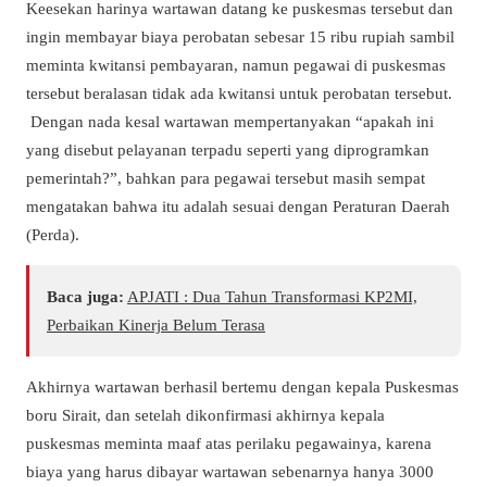
Keesekan harinya wartawan datang ke puskesmas tersebut dan
ingin membayar biaya perobatan sebesar 15 ribu rupiah sambil
meminta kwitansi pembayaran, namun pegawai di puskesmas
tersebut beralasan tidak ada kwitansi untuk perobatan tersebut.
Dengan nada kesal wartawan mempertanyakan “apakah ini
yang disebut pelayanan terpadu seperti yang diprogramkan
pemerintah?”, bahkan para pegawai tersebut masih sempat
mengatakan bahwa itu adalah sesuai dengan Peraturan Daerah
(Perda).
Baca juga:
APJATI : Dua Tahun Transformasi KP2MI,
Perbaikan Kinerja Belum Terasa
Akhirnya wartawan berhasil bertemu dengan kepala Puskesmas
boru Sirait, dan setelah dikonfirmasi akhirnya kepala
puskesmas meminta maaf atas perilaku pegawainya, karena
biaya yang harus dibayar wartawan sebenarnya hanya 3000