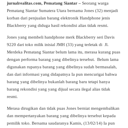
jurnalrealitas.com, Pematang Siantar –
Seorang warga
Pematang Siantar Sumatera Utara bernama Jones (32) menjadi
korban dari penjualan barang elektronik Handphone jenis
Blackberry yang diduga hasil rekondisi alias tidak resmi.
Jones yang membeli handphone merk Blackberry seri Davis
9220 dari toko milik inisial JMH (33) yang terletak di Jl.
Merdeka Pematang Siantar belum lama itu, merasa kurang puas
dengan performa barang yang dibelinya tersebut. Belum lama
digunakan rupanya barang yang dibelinya sudah bermasalah,
dan dari informasi yang didapatnya Ia pun mencurigai bahwa
barang yang dibelinya bukanlah barang baru tetapi hanya
barang rekondisi yang yang dijual secara ilegal alias tidak
resmi.
Merasa dirugikan dan tidak puas Jones berniat mengembalikan
dan mempertanyakan barang yang dibelinya tersebut kepada
pemilik toko. Bersama saudaranya Kamis, (13/02/14) Ia pun