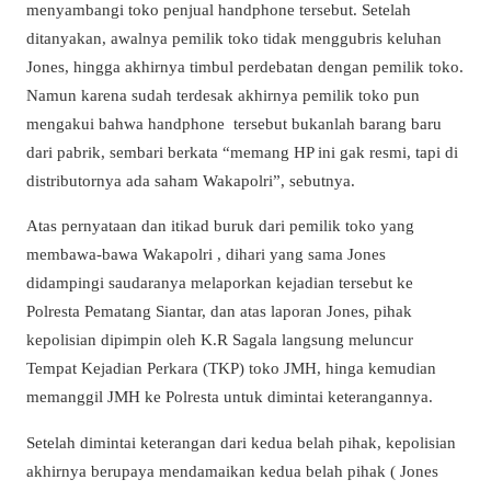
menyambangi toko penjual handphone tersebut. Setelah
ditanyakan, awalnya pemilik toko tidak menggubris keluhan
Jones, hingga akhirnya timbul perdebatan dengan pemilik toko.
Namun karena sudah terdesak akhirnya pemilik toko pun
mengakui bahwa handphone tersebut bukanlah barang baru
dari pabrik, sembari berkata “memang HP ini gak resmi, tapi di
distributornya ada saham Wakapolri”, sebutnya.
Atas pernyataan dan itikad buruk dari pemilik toko yang
membawa-bawa Wakapolri , dihari yang sama Jones
didampingi saudaranya melaporkan kejadian tersebut ke
Polresta Pematang Siantar, dan atas laporan Jones, pihak
kepolisian dipimpin oleh K.R Sagala langsung meluncur
Tempat Kejadian Perkara (TKP) toko JMH, hinga kemudian
memanggil JMH ke Polresta untuk dimintai keterangannya.
Setelah dimintai keterangan dari kedua belah pihak, kepolisian
akhirnya berupaya mendamaikan kedua belah pihak ( Jones