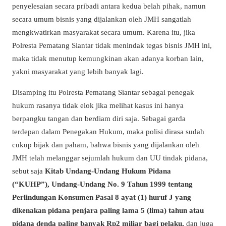
penyelesaian secara pribadi antara kedua belah pihak, namun
secara umum bisnis yang dijalankan oleh JMH sangatlah
mengkwatirkan masyarakat secara umum. Karena itu, jika
Polresta Pematang Siantar tidak menindak tegas bisnis JMH ini,
maka tidak menutup kemungkinan akan adanya korban lain,
yakni masyarakat yang lebih banyak lagi.
Disamping itu Polresta Pematang Siantar sebagai penegak
hukum rasanya tidak elok jika melihat kasus ini hanya
berpangku tangan dan berdiam diri saja. Sebagai garda
terdepan dalam Penegakan Hukum, maka polisi dirasa sudah
cukup bijak dan paham, bahwa bisnis yang dijalankan oleh
JMH telah melanggar sejumlah hukum dan UU tindak pidana,
sebut saja
Kitab Undang-Undang Hukum Pidana
(“KUHP”), Undang-Undang No. 9 Tahun 1999 tentang
Perlindungan Konsumen Pasal 8 ayat (1) huruf J yang
dikenakan pidana penjara paling lama 5 (lima) tahun atau
pidana denda paling banyak Rp2 miliar bagi pelaku,
dan juga