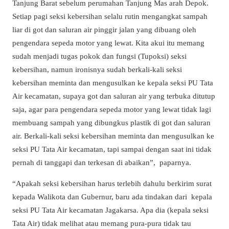
Tanjung Barat sebelum perumahan Tanjung Mas arah Depok.
Setiap pagi seksi kebersihan selalu rutin mengangkat sampah
liar di got dan saluran air pinggir jalan yang dibuang oleh
pengendara sepeda motor yang lewat. Kita akui itu memang
sudah menjadi tugas pokok dan fungsi (Tupoksi) seksi
kebersihan, namun ironisnya sudah berkali-kali seksi
kebersihan meminta dan mengusulkan ke kepala seksi PU Tata
Air kecamatan, supaya got dan saluran air yang terbuka ditutup
saja, agar para pengendara sepeda motor yang lewat tidak lagi
membuang sampah yang dibungkus plastik di got dan saluran
air. Berkali-kali seksi kebersihan meminta dan mengusulkan ke
seksi PU Tata Air kecamatan, tapi sampai dengan saat ini tidak
pernah di tanggapi dan terkesan di abaikan”, paparnya.
“Apakah seksi kebersihan harus terlebih dahulu berkirim surat
kepada Walikota dan Gubernur, baru ada tindakan dari kepala
seksi PU Tata Air kecamatan Jagakarsa. Apa dia (kepala seksi
Tata Air) tidak melihat atau memang pura-pura tidak tau