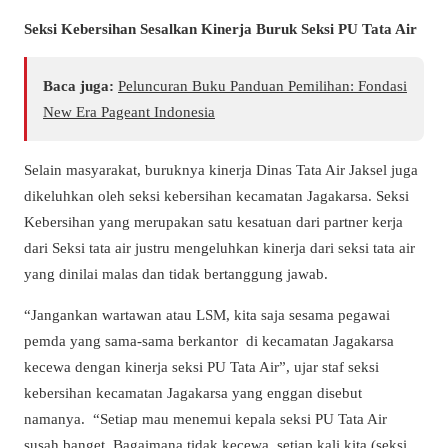
Seksi Kebersihan Sesalkan Kinerja Buruk Seksi PU Tata Air
Baca juga:
Peluncuran Buku Panduan Pemilihan: Fondasi
New Era Pageant Indonesia
Selain masyarakat, buruknya kinerja Dinas Tata Air Jaksel juga
dikeluhkan oleh seksi kebersihan kecamatan Jagakarsa. Seksi
Kebersihan yang merupakan satu kesatuan dari partner kerja
dari Seksi tata air justru mengeluhkan kinerja dari seksi tata air
yang dinilai malas dan tidak bertanggung jawab.
“Jangankan wartawan atau LSM, kita saja sesama pegawai
pemda yang sama-sama berkantor di kecamatan Jagakarsa
kecewa dengan kinerja seksi PU Tata Air”, ujar staf seksi
kebersihan kecamatan Jagakarsa yang enggan disebut
namanya. “Setiap mau menemui kepala seksi PU Tata Air
susah banget. Bagaimana tidak kecewa, setiap kali kita (seksi