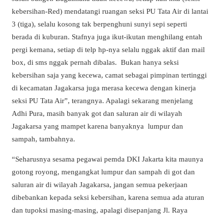
kebersihan-Red) mendatangi ruangan seksi PU Tata Air di lantai
3 (tiga), selalu kosong tak berpenghuni sunyi sepi seperti
berada di kuburan. Stafnya juga ikut-ikutan menghilang entah
pergi kemana, setiap di telp hp-nya selalu nggak aktif dan mail
box, di sms nggak pernah dibalas. Bukan hanya seksi
kebersihan saja yang kecewa, camat sebagai pimpinan tertinggi
di kecamatan Jagakarsa juga merasa kecewa dengan kinerja
seksi PU Tata Air”, terangnya. Apalagi sekarang menjelang
Adhi Pura, masih banyak got dan saluran air di wilayah
Jagakarsa yang mampet karena banyaknya lumpur dan
sampah, tambahnya.
“Seharusnya sesama pegawai pemda DKI Jakarta kita maunya
gotong royong, mengangkat lumpur dan sampah di got dan
saluran air di wilayah Jagakarsa, jangan semua pekerjaan
dibebankan kepada seksi kebersihan, karena semua ada aturan
dan tupoksi masing-masing, apalagi disepanjang Jl. Raya