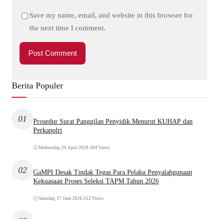
Save my name, email, and website in this browser for
the next time I comment.
Berita Populer
01
Prosedur Surat Panggilan Penyidik Menurut KUHAP dan
Perkapolri
Wednesday, 29 April 2026
•
264 Views
02
GaMPI Desak Tindak Tegas Para Pelaku Penyalahgunaan
Kekuasaan Proses Seleksi TAPM Tahun 2026
Saturday, 27 June 2026
•
252 Views