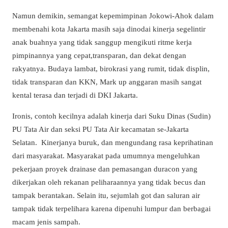
Namun demikin, semangat kepemimpinan Jokowi-Ahok dalam
membenahi kota Jakarta masih saja dinodai kinerja segelintir
anak buahnya yang tidak sanggup mengikuti ritme kerja
pimpinannya yang cepat,transparan, dan dekat dengan
rakyatnya. Budaya lambat, birokrasi yang rumit, tidak displin,
tidak transparan dan KKN, Mark up anggaran masih sangat
kental terasa dan terjadi di DKI Jakarta.
Ironis, contoh kecilnya adalah kinerja dari Suku Dinas (Sudin)
PU Tata Air dan seksi PU Tata Air kecamatan se-Jakarta
Selatan. Kinerjanya buruk, dan mengundang rasa keprihatinan
dari masyarakat. Masyarakat pada umumnya mengeluhkan
pekerjaan proyek drainase dan pemasangan duracon yang
dikerjakan oleh rekanan peliharaannya yang tidak becus dan
tampak berantakan. Selain itu, sejumlah got dan saluran air
tampak tidak terpelihara karena dipenuhi lumpur dan berbagai
macam jenis sampah.