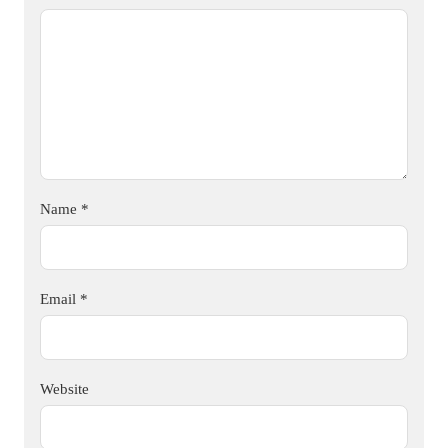
Name
*
Email
*
Website