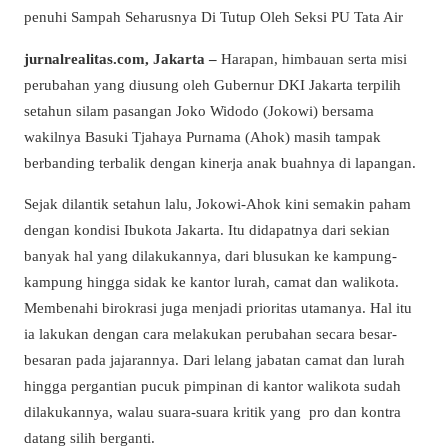
penuhi Sampah Seharusnya Di Tutup Oleh Seksi PU Tata Air
jurnalrealitas.com, Jakarta –
Harapan, himbauan serta misi
perubahan yang diusung oleh Gubernur DKI Jakarta terpilih
setahun silam pasangan Joko Widodo (Jokowi) bersama
wakilnya Basuki Tjahaya Purnama (Ahok) masih tampak
berbanding terbalik dengan kinerja anak buahnya di lapangan.
Sejak dilantik setahun lalu, Jokowi-Ahok kini semakin paham
dengan kondisi Ibukota Jakarta. Itu didapatnya dari sekian
banyak hal yang dilakukannya, dari blusukan ke kampung-
kampung hingga sidak ke kantor lurah, camat dan walikota.
Membenahi birokrasi juga menjadi prioritas utamanya. Hal itu
ia lakukan dengan cara melakukan perubahan secara besar-
besaran pada jajarannya. Dari lelang jabatan camat dan lurah
hingga pergantian pucuk pimpinan di kantor walikota sudah
dilakukannya, walau suara-suara kritik yang pro dan kontra
datang silih berganti.