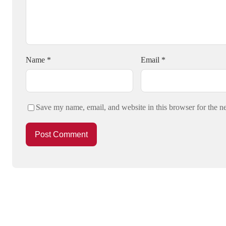
Name
*
Email
*
Save my name, email, and website in this browser for the n