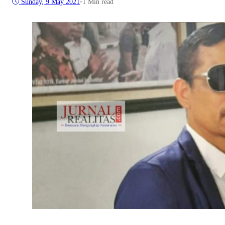
Sunday, 9 May 2021
•
1 Min read