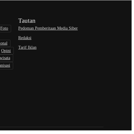
Tautan
Pedoman Pemberitaan Media Siber
Foto
Redaksi
ional
Tarif Iklan
Opini
wisata
nisasi