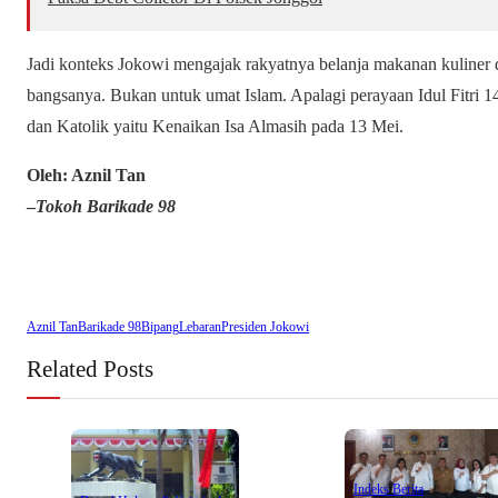
Jadi konteks Jokowi mengajak rakyatnya belanja makanan kuliner 
bangsanya. Bukan untuk umat Islam. Apalagi perayaan Idul Fitri 14
dan Katolik yaitu Kenaikan Isa Almasih pada 13 Mei.
Oleh: Aznil Tan
–
Tokoh Barikade 98
Aznil Tan
Barikade 98
Bipang
Lebaran
Presiden Jokowi
Related Posts
Indeks Berita