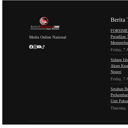
Berita 
​FORSIMEM
Peradilan
Media Online Nasional
Memperbur
Friday, 7 
Sidang Isb
Akses Kead
Negeri
Friday, 7 
Setahun Be
Perkemban
Unit Paksa
Thursday,