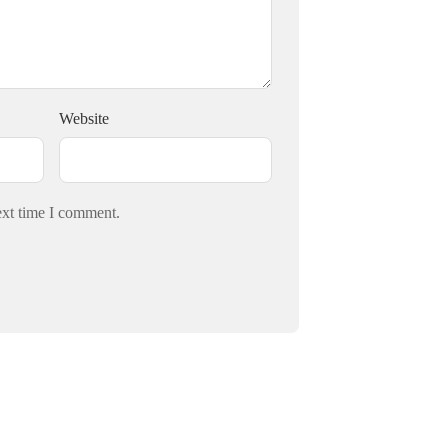
Website
ext time I comment.