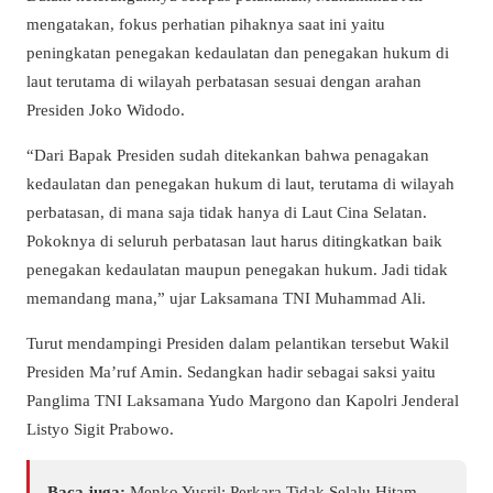
mengatakan, fokus perhatian pihaknya saat ini yaitu
peningkatan penegakan kedaulatan dan penegakan hukum di
laut terutama di wilayah perbatasan sesuai dengan arahan
Presiden Joko Widodo.
“Dari Bapak Presiden sudah ditekankan bahwa penagakan
kedaulatan dan penegakan hukum di laut, terutama di wilayah
perbatasan, di mana saja tidak hanya di Laut Cina Selatan.
Pokoknya di seluruh perbatasan laut harus ditingkatkan baik
penegakan kedaulatan maupun penegakan hukum. Jadi tidak
memandang mana,” ujar Laksamana TNI Muhammad Ali.
Turut mendampingi Presiden dalam pelantikan tersebut Wakil
Presiden Ma’ruf Amin. Sedangkan hadir sebagai saksi yaitu
Panglima TNI Laksamana Yudo Margono dan Kapolri Jenderal
Listyo Sigit Prabowo.
Baca juga:
Menko Yusril: Perkara Tidak Selalu Hitam