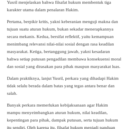
Yusril menjelaskan bahwa filsafat hukum membentuk tiga
karakter utama dalam penalaran Hakim.
Pertama, berpikir kritis, yakni keberanian menguji makna dan
tujuan suatu aturan hukum, bukan sekadar menerapkannya
secara mekanis. Kedua, bersifat reflektif, yaitu kemampuan
menimbang relevansi nilai-nilai sosial dengan rasa keadilan
masyarakat. Ketiga, bertanggung jawab, yakni kesadaran
bahwa setiap putusan pengadilan membawa konsekuensi moral
dan sosial yang dirasakan para pihak maupun masyarakat luas.
Dalam praktiknya, lanjut Yusril, perkara yang dihadapi Hakim
tidak selalu berada dalam batas yang tegas antara benar dan
salah.
Banyak perkara memerlukan kebijaksanaan agar Hakim
mampu menyeimbangkan aturan hukum, nilai keadilan,
kepentingan para pihak, dampak putusan, serta tujuan hukum
itu sendiri. Oleh karena itu, filsafat hukum menjadi panduan