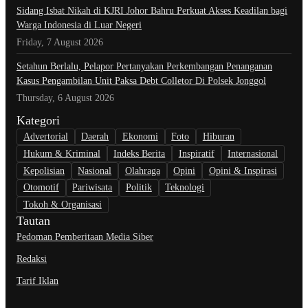
Sidang Isbat Nikah di KJRI Johor Bahru Perkuat Akses Keadilan bagi
Warga Indonesia di Luar Negeri
Friday, 7 August 2026
Setahun Berlalu, Pelapor Pertanyakan Perkembangan Penanganan
Kasus Pengambilan Unit Paksa Debt Colletor Di Polsek Jonggol
Thursday, 6 August 2026
Kategori
Advertorial
Daerah
Ekonomi
Foto
Hiburan
Hukum & Kriminal
Indeks Berita
Inspiratif
Internasional
Kepolisian
Nasional
Olahraga
Opini
Opini & Inspirasi
Otomotif
Pariwisata
Politik
Teknologi
Tokoh & Organisasi
Tautan
Pedoman Pemberitaan Media Siber
Redaksi
Tarif Iklan