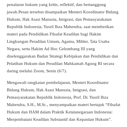
penalaran hukum yang kritis, reflektif, dan bertanggung
jawab.Pesan tersebut disampaikan Menteri Koordinator Bidang
Hukum, Hak Asasi Manusia, Imigrasi, dan Pemasyarakatan
Republik Indonesia, Yusril Ihza Mahendra, saat memberikan
materi pada Pendidikan Filsafat Keadilan bagi Hakim
Lingkungan Peradilan Umum, Agama, Militer, Tata Usaha
Negara, serta Hakim Ad Hoc Gelombang III yang
diselenggarakan Badan Strategi Kebijakan dan Pendidikan dan
Pelatihan Hukum dan Peradilan Mahkamah Agung RI secara
daring melalui Zoom, Senin (6/7).
Mengawali rangkaian pembelajaran, Menteri Koordinator
Bidang Hukum, Hak Asasi Manusia, Imigrasi, dan
Pemasyarakatan Republik Indonesia, Prof. Dr. Yusril Ihza
Mahendra, S.H., M.Sc., menyampaikan materi bertajuk “Filsafat
Hukum dan HAM dalam Praktik Ketatanegaraan Indonesia:
Menjembatani Keadilan Substantif dan Kepastian Hukum”.