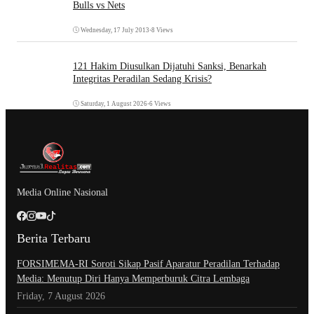
Bulls vs Nets
Wednesday, 17 July 2013
•
8 Views
121 Hakim Diusulkan Dijatuhi Sanksi, Benarkah
Integritas Peradilan Sedang Krisis?
Saturday, 1 August 2026
•
6 Views
Media Online Nasional
Berita Terbaru
​FORSIMEMA-RI Soroti Sikap Pasif Aparatur Peradilan Terhadap
Media: Menutup Diri Hanya Memperburuk Citra Lembaga
Friday, 7 August 2026