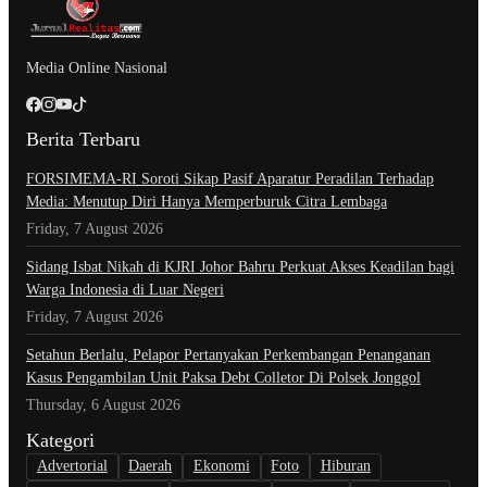
Media Online Nasional
Berita Terbaru
​FORSIMEMA-RI Soroti Sikap Pasif Aparatur Peradilan Terhadap
Media: Menutup Diri Hanya Memperburuk Citra Lembaga
Friday, 7 August 2026
Sidang Isbat Nikah di KJRI Johor Bahru Perkuat Akses Keadilan bagi
Warga Indonesia di Luar Negeri
Friday, 7 August 2026
Setahun Berlalu, Pelapor Pertanyakan Perkembangan Penanganan
Kasus Pengambilan Unit Paksa Debt Colletor Di Polsek Jonggol
Thursday, 6 August 2026
Kategori
Advertorial
Daerah
Ekonomi
Foto
Hiburan