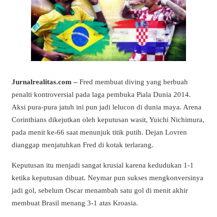
Jurnalrealitas.com –
Fred membuat diving yang berbuah
penalti kontroversial pada laga pembuka Piala Dunia 2014.
Aksi pura-pura jatuh ini pun jadi lelucon di dunia maya. Arena
Corinthians dikejutkan oleh keputusan wasit, Yuichi Nichimura,
pada menit ke-66 saat menunjuk titik putih. Dejan Lovren
dianggap menjatuhkan Fred di kotak terlarang.
Keputusan itu menjadi sangat krusial karena kedudukan 1-1
ketika keputusan dibuat. Neymar pun sukses mengkonversinya
jadi gol, sebelum Oscar menambah satu gol di menit akhir
membuat Brasil menang 3-1 atas Kroasia.