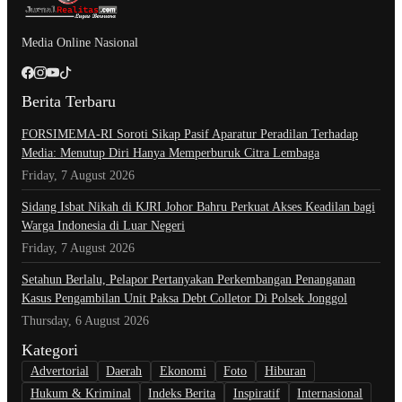
Media Online Nasional
Berita Terbaru
​FORSIMEMA-RI Soroti Sikap Pasif Aparatur Peradilan Terhadap
Media: Menutup Diri Hanya Memperburuk Citra Lembaga
Friday, 7 August 2026
Sidang Isbat Nikah di KJRI Johor Bahru Perkuat Akses Keadilan bagi
Warga Indonesia di Luar Negeri
Friday, 7 August 2026
Setahun Berlalu, Pelapor Pertanyakan Perkembangan Penanganan
Kasus Pengambilan Unit Paksa Debt Colletor Di Polsek Jonggol
Thursday, 6 August 2026
Kategori
Advertorial
Daerah
Ekonomi
Foto
Hiburan
Hukum & Kriminal
Indeks Berita
Inspiratif
Internasional