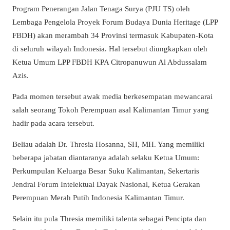
Program Penerangan Jalan Tenaga Surya (PJU TS) oleh
Lembaga Pengelola Proyek Forum Budaya Dunia Heritage (LPP
FBDH) akan merambah 34 Provinsi termasuk Kabupaten-Kota
di seluruh wilayah Indonesia. Hal tersebut diungkapkan oleh
Ketua Umum LPP FBDH KPA Citropanuwun Al Abdussalam
Azis.
Pada momen tersebut awak media berkesempatan mewancarai
salah seorang Tokoh Perempuan asal Kalimantan Timur yang
hadir pada acara tersebut.
Beliau adalah Dr. Thresia Hosanna, SH, MH. Yang memiliki
beberapa jabatan diantaranya adalah selaku Ketua Umum:
Perkumpulan Keluarga Besar Suku Kalimantan, Sekertaris
Jendral Forum Intelektual Dayak Nasional, Ketua Gerakan
Perempuan Merah Putih Indonesia Kalimantan Timur.
Selain itu pula Thresia memiliki talenta sebagai Pencipta dan