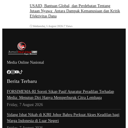
USAID, Bantuan Global, dan Perdebatan Tentang
Jutaan Nyawa: Antara Dampak Kemanusiaan dan Kritik
Efektivitas Dana
Wednesday, 5 August 2026
•
7 Views
Media Online Nasional
Berita Terbaru
​FORSIMEMA-RI Soroti Sikap Pasif Aparatur Peradilan Terhadap
Media: Menutup Diri Hanya Memperburuk Citra Lembaga
Friday, 7 August 2026
Sidang Isbat Nikah di KJRI Johor Bahru Perkuat Akses Keadilan bagi
Warga Indonesia di Luar Negeri
Friday, 7 August 2026