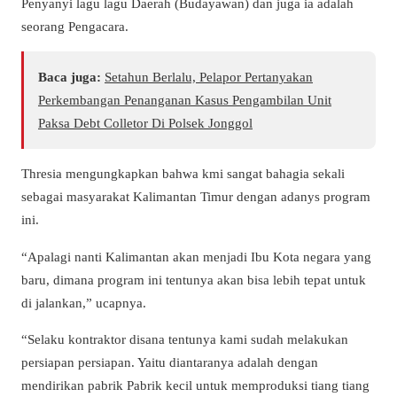
Penyanyi lagu lagu Daerah (Budayawan) dan juga ia adalah
seorang Pengacara.
Baca juga:
Setahun Berlalu, Pelapor Pertanyakan
Perkembangan Penanganan Kasus Pengambilan Unit
Paksa Debt Colletor Di Polsek Jonggol
Thresia mengungkapkan bahwa kmi sangat bahagia sekali
sebagai masyarakat Kalimantan Timur dengan adanys program
ini.
“Apalagi nanti Kalimantan akan menjadi Ibu Kota negara yang
baru, dimana program ini tentunya akan bisa lebih tepat untuk
di jalankan,” ucapnya.
“Selaku kontraktor disana tentunya kami sudah melakukan
persiapan persiapan. Yaitu diantaranya adalah dengan
mendirikan pabrik Pabrik kecil untuk memproduksi tiang tiang