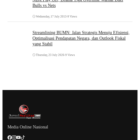
Bulls vs Nets
Wednesday, 17 July 2013
•
9 Views
Streamlining BUMN: Jalan Strategis Menuju Efisiensi,
Optimalisasi Pendapatan Negara, dan Outlook Fiskal
yang Stabil
Thursday, 23 July 2026
•
9 Views
Media Online Nasional