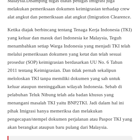
Malaysia.Disamping tugas diatas petugas Imigrasi juga
melakukan pemeriksaan dokumen keimigrasian terhadap crew
alat angkut dan pemeriksaan alat angkut (Imigration Clearence.
Ketika diajak berbincang tentang Tenaga Kerja Indonesia (TKI)
yang keluar dan masuk dari Indonesia ke Malaysia, Teguh
menambahkan setiap Warga Indonesia yang menjadi TKI telah
melalui pemeriksaan dokumen yang ketat dan telah sesuai
prosedur (SOP) keimigrasian berdasarkan UU No. 6 Tahun
2011 tentang Keimigrasian. Dan tidak pernah sekalipun
meloloskan TKI tanpa memiliki dokumen yang sah untuk
keluar ataupun meninggalkan wilayah Indonesia. Sebab di
pelabuhan Teluk Nibung telah ada badan khusus yang
menangani masalah TKI yaitu BNP2TKI. Jadi dalam hal ini
pihak Imigrasi hanya memeriksa dan melakukan
pengecapan/stempel dokumen perjalanan atau Paspor TKI yang
akan berangkat ataupun baru pulang dari Malaysia.