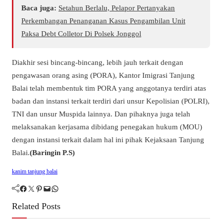
Baca juga:
Setahun Berlalu, Pelapor Pertanyakan
Perkembangan Penanganan Kasus Pengambilan Unit
Paksa Debt Colletor Di Polsek Jonggol
Diakhir sesi bincang-bincang, lebih jauh terkait dengan
pengawasan orang asing (PORA), Kantor Imigrasi Tanjung
Balai telah membentuk tim PORA yang anggotanya terdiri atas
badan dan instansi terkait terdiri dari unsur Kepolisian (POLRI),
TNI dan unsur Muspida lainnya. Dan pihaknya juga telah
melaksanakan kerjasama dibidang penegakan hukum (MOU)
dengan instansi terkait dalam hal ini pihak Kejaksaan Tanjung
Balai.
(Baringin P.S)
kanim tanjung balai
Facebook
Twitter
Pinterest
Mail
WhatsApp
Related Posts