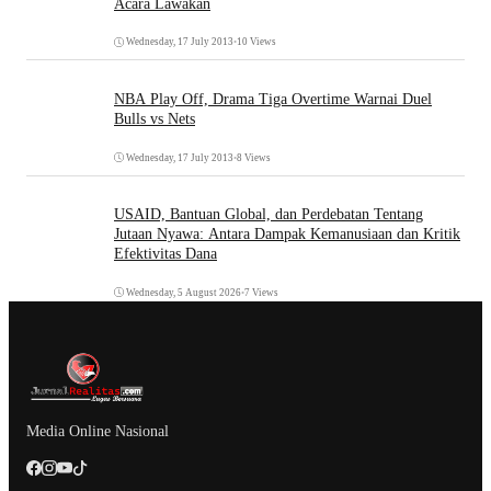
Acara Lawakan
Wednesday, 17 July 2013
•
10 Views
NBA Play Off, Drama Tiga Overtime Warnai Duel
Bulls vs Nets
Wednesday, 17 July 2013
•
8 Views
USAID, Bantuan Global, dan Perdebatan Tentang
Jutaan Nyawa: Antara Dampak Kemanusiaan dan Kritik
Efektivitas Dana
Wednesday, 5 August 2026
•
7 Views
Media Online Nasional