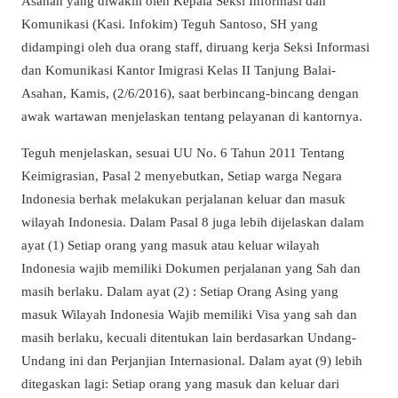
Asahan yang diwakili oleh Kepala Seksi Informasi dan
Komunikasi (Kasi. Infokim) Teguh Santoso, SH yang
didampingi oleh dua orang staff, diruang kerja Seksi Informasi
dan Komunikasi Kantor Imigrasi Kelas II Tanjung Balai-
Asahan, Kamis, (2/6/2016), saat berbincang-bincang dengan
awak wartawan menjelaskan tentang pelayanan di kantornya.
Teguh menjelaskan, sesuai UU No. 6 Tahun 2011 Tentang
Keimigrasian, Pasal 2 menyebutkan, Setiap warga Negara
Indonesia berhak melakukan perjalanan keluar dan masuk
wilayah Indonesia. Dalam Pasal 8 juga lebih dijelaskan dalam
ayat (1) Setiap orang yang masuk atau keluar wilayah
Indonesia wajib memiliki Dokumen perjalanan yang Sah dan
masih berlaku. Dalam ayat (2) : Setiap Orang Asing yang
masuk Wilayah Indonesia Wajib memiliki Visa yang sah dan
masih berlaku, kecuali ditentukan lain berdasarkan Undang-
Undang ini dan Perjanjian Internasional. Dalam ayat (9) lebih
ditegaskan lagi: Setiap orang yang masuk dan keluar dari