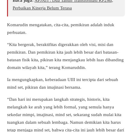
Baca juga:
APJATI : Dua Tahun Transformasi KP2MI,
Perbaikan Kinerja Belum Terasa
Komarudin mengatakan, cita-cita, pemikiran adalah induk
perbuatan.
“Kita bergerak, beraktifitas digerakkan oleh visi, misi dan
pemikiran. Dan pemikiran kita jauh lebih besar dari batasan-
batasan fisik kita, pikiran kita menjangkau lebih luas dibanding
domain wilayah kita,” terang Komaruddin.
Ia mengungkapkan, keberadaan UIII ini tercipta dari sebuah
mind set, pikiran dan imajinasi bersama.
“Dan hari ini merupakan langkah strategis, historis, kita
melangkah ke arah yang lebih formal, yang semula hanya
sekedar mimpi, imajinasi, mind set, sekarang sudah mulai kita
tuangkan dalam sebuah lembaga. Namun demikian kita harus
tetap menjaga mind set, bahwa cita-cita ini jauh lebih besar dari