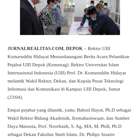
JURNALREALITAS.COM, DEPOK
– Rektor UIII
Komaruddin Hidayat Menandatangani Berita Acara Pelantikan
Pejabat UIII Depok (Kemenag). Rektor Universitas Islam
Internasional Indonesia (UIII) Prof. Dr. Komaruddin Hidayat
melantik Wakil Rektor, Dekan, dan Kepala Pusat Teknologi
Informasi dan Komunikasi di Kampus UIII Depok, Jumat
(23/04).
Empat pejabat yang dilantik, yaitu; Bahrul Hayat, Ph.D sebagai
Wakil Rektor Bidang Akademik, Kemahasiswaan, dan Sumber
Daya Manusia, Prof. Noorhaidi, S. Ag, MA, M. Phill, Ph.D
sebagai Dekan Fakultas Studi Islam, Dr. Philips Jusairo