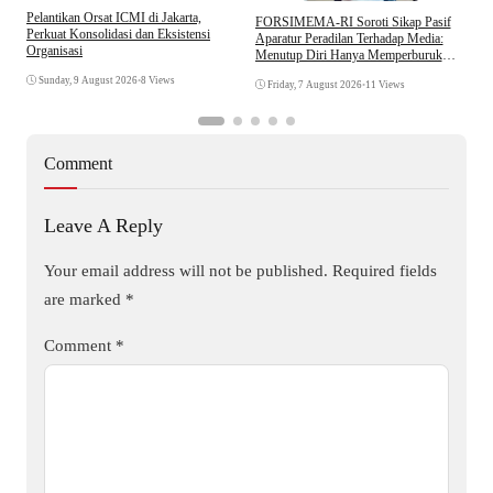
Pelantikan Orsat ICMI di Jakarta,
S
​FORSIMEMA-RI Soroti Sikap Pasif
Perkuat Konsolidasi dan Eksistensi
B
Aparatur Peradilan Terhadap Media:
Organisasi
W
Menutup Diri Hanya Memperburuk
Citra Lembaga
Sunday, 9 August 2026
•
8 Views
Friday, 7 August 2026
•
11 Views
Comment
Leave A Reply
Your email address will not be published.
Required fields
are marked
*
Comment
*