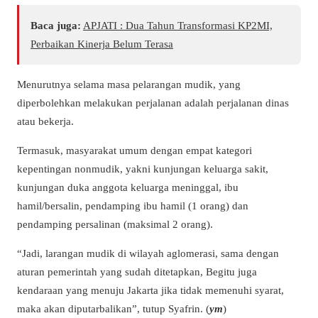
Baca juga:
APJATI : Dua Tahun Transformasi KP2MI,
Perbaikan Kinerja Belum Terasa
Menurutnya selama masa pelarangan mudik, yang
diperbolehkan melakukan perjalanan adalah perjalanan dinas
atau bekerja.
Termasuk, masyarakat umum dengan empat kategori
kepentingan nonmudik, yakni kunjungan keluarga sakit,
kunjungan duka anggota keluarga meninggal, ibu
hamil/bersalin, pendamping ibu hamil (1 orang) dan
pendamping persalinan (maksimal 2 orang).
“Jadi, larangan mudik di wilayah aglomerasi, sama dengan
aturan pemerintah yang sudah ditetapkan, Begitu juga
kendaraan yang menuju Jakarta jika tidak memenuhi syarat,
maka akan diputarbalikan”, tutup Syafrin. (
ym
)