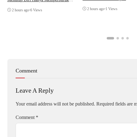
Citra Lembaga
2 hours ago
•
1 Views
2 hours ago
•
6 Views
Comment
Leave A Reply
Your email address will not be published.
Required fields are
Comment
*