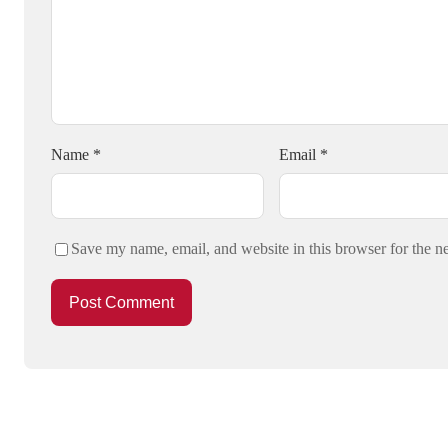
Name
*
Email
*
Save my name, email, and website in this browser for the n