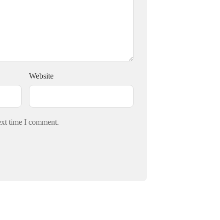
Website
ext time I comment.