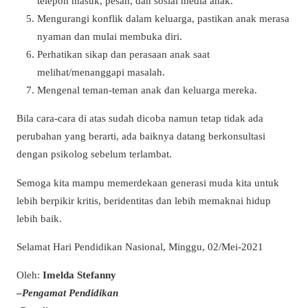
telepon masuk, pesan, dan sosial media anak.
Mengurangi konflik dalam keluarga, pastikan anak merasa
nyaman dan mulai membuka diri.
Perhatikan sikap dan perasaan anak saat
melihat/menanggapi masalah.
Mengenal teman-teman anak dan keluarga mereka.
Bila cara-cara di atas sudah dicoba namun tetap tidak ada
perubahan yang berarti, ada baiknya datang berkonsultasi
dengan psikolog sebelum terlambat.
Semoga kita mampu memerdekaan generasi muda kita untuk
lebih berpikir kritis, beridentitas dan lebih memaknai hidup
lebih baik.
Selamat Hari Pendidikan Nasional, Minggu, 02/Mei-2021
Oleh:
Imelda Stefanny
–
Pengamat Pendidikan