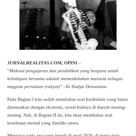
JURNALREALITAS.COM, OPINI
–
“
Maksud pengajaran dan pendidikan yang berguna untuk
kehidupan bersama adalah memerdekakan manusia sebagai
anggota persatuan (rakyat)” –
Ki Hadjar Dewantara-
Pada Bagian I kita sudah membahas soal kurikulum yang harus
disesuaikan dengan ekonomi, sosial-budaya di daerah masing-
masing. Nah, di Bagian II ini, kita akan membahas soal
kesehatan mental yang dimiliki siswa.
Mengacu pada apa yang terjadi di awal 2020, di mana para