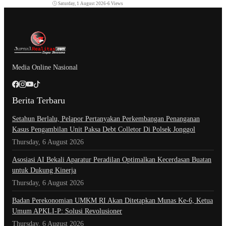
Saturday, 1 August 2026
•
6 Views
Media Online Nasional
Berita Terbaru
Setahun Berlalu, Pelapor Pertanyakan Perkembangan Penanganan
Kasus Pengambilan Unit Paksa Debt Colletor Di Polsek Jonggol
Thursday, 6 August 2026
Asosiasi AI Bekali Aparatur Peradilan Optimalkan Kecerdasan Buatan
untuk Dukung Kinerja
Thursday, 6 August 2026
Badan Perekonomian UMKM RI Akan Ditetapkan Munas Ke-6, Ketua
Umum APKLI-P: Solusi Revolusioner
Thursday, 6 August 2026