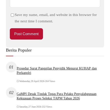
Save my name, email, and website in this browser for
the next time I comment.
Berita Populer
01
Prosedur Surat Panggilan Penyidik Menurut KUHAP dan
Perkapolri
Wednesday, 29 April 2026
•
264 Views
02
GaMPI Desak Tindak Tegas Para Pelaku Penyalahgunaan
Kekuasaan Proses Seleksi TAPM Tahun 2026
Saturday, 27 June 2026
•
252 Views