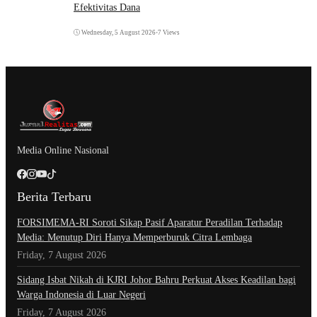
Efektivitas Dana
Wednesday, 5 August 2026
•
7 Views
Media Online Nasional
Berita Terbaru
​FORSIMEMA-RI Soroti Sikap Pasif Aparatur Peradilan Terhadap
Media: Menutup Diri Hanya Memperburuk Citra Lembaga
Friday, 7 August 2026
Sidang Isbat Nikah di KJRI Johor Bahru Perkuat Akses Keadilan bagi
Warga Indonesia di Luar Negeri
Friday, 7 August 2026