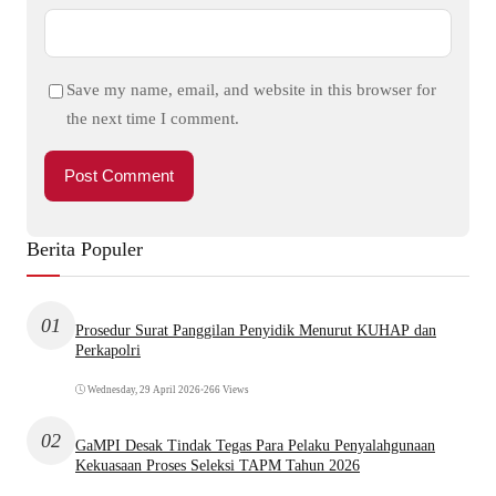
Save my name, email, and website in this browser for
the next time I comment.
Berita Populer
01
Prosedur Surat Panggilan Penyidik Menurut KUHAP dan
Perkapolri
Wednesday, 29 April 2026
•
266 Views
02
GaMPI Desak Tindak Tegas Para Pelaku Penyalahgunaan
Kekuasaan Proses Seleksi TAPM Tahun 2026